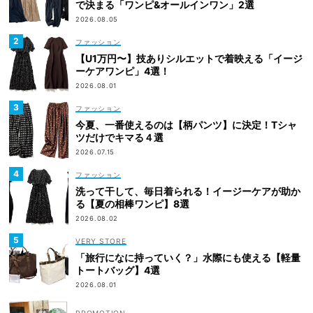
で決まる「ワンピ&オールインワン」2選
2026.08.05
ファッション
【U1万円〜】技ありシルエットで着映える「イージ
ーケアワンピ」4選！
2026.08.01
ファッション
今夏、一番使えるのは【柄パンツ】に決定！Tシャ
ツだけでキマる４選
2026.07.15
ファッション
洗って干して、毎日着られる！イージーケアが助か
る【夏の相棒ワンピ】8選
2026.08.02
VERY STORE
「旅行になに持っていく？」水際にも使える【軽量
トートバッグ】4選
2026.08.01