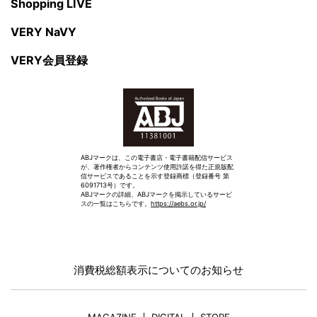
Shopping LIVE
VERY NaVY
VERY会員登録
ABJマークは、この電子書店・電子書籍配信サービス
が、著作権者からコンテンツ使用許諾を得た正規版配
信サービスであることを示す登録商標（登録番号 第
6091713号）です。
ABJマークの詳細、ABJマークを掲示しているサービ
スの一覧はこちらです。
https://aebs.or.jp/
消費税総額表示についてのお知らせ