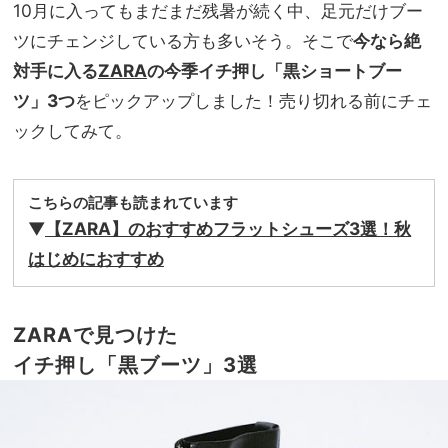
10月に入ってもまだまだ残暑が続く中、足元だけブー
ツにチェンジしている方も多いそう。そこで
今なら絶
対手に入る
ZARA
の今季イチ押し「黒ショートブー
ツ」3つ
をピックアップしました！売り切れる前にチェ
ックしてみて。
こちらの記事も読まれています
▼
【ZARA】のおすすめフラットシューズ3選！秋
はじめにおすすめ
ZARAで見つけた
イチ押し「黒ブーツ」3選