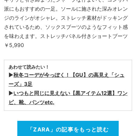
派にもおすすめの一足。ソールに施された深みオレン
ジのラインがオシャレ。ストレッチ素材がドッキング
されているため、ソックスブーツのようなフィット感
を味わえます。ストレッチパネル付きショートブーツ
￥5,990
あわせて読みたい！
▶︎
秋冬コーデが今っぽく！【GU】の高見え「シュ
ーズ」3足
▶︎
いつもと同じに見えない【黒アイテム12選】ワン
ピ、靴、パンツetc.
「ZARA」の記事をもっと読む