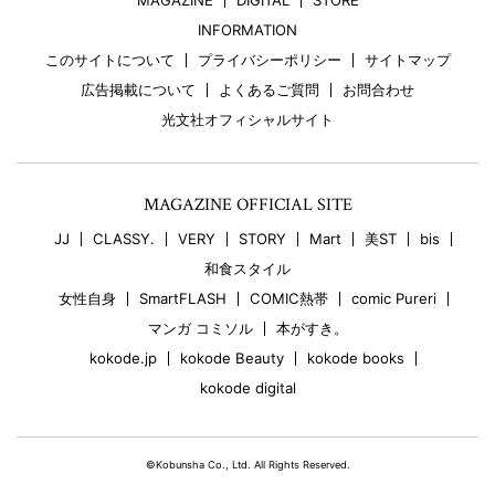
MAGAZINE
DIGITAL
STORE
INFORMATION
このサイトについて
プライバシーポリシー
サイトマップ
広告掲載について
よくあるご質問
お問合わせ
光文社オフィシャルサイト
MAGAZINE OFFICIAL SITE
JJ
CLASSY.
VERY
STORY
Mart
美ST
bis
和食スタイル
女性自身
SmartFLASH
COMIC熱帯
comic Pureri
マンガ コミソル
本がすき。
kokode.jp
kokode Beauty
kokode books
kokode digital
©Kobunsha Co., Ltd. All Rights Reserved.