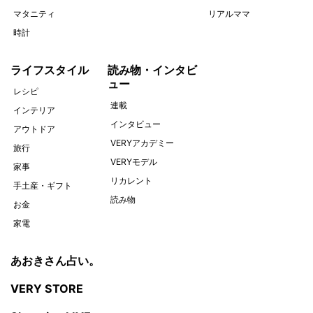
マタニティ
リアルママ
時計
ライフスタイル
読み物・インタビ
ュー
レシピ
連載
インテリア
インタビュー
アウトドア
VERYアカデミー
旅行
VERYモデル
家事
リカレント
手土産・ギフト
読み物
お金
家電
あおきさん占い。
VERY STORE