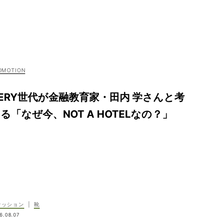
ERY世代が金融教育家・田内 学さんと考
る「なぜ今、NOT A HOTELなの？」
ァッション
|
靴
6.08.07