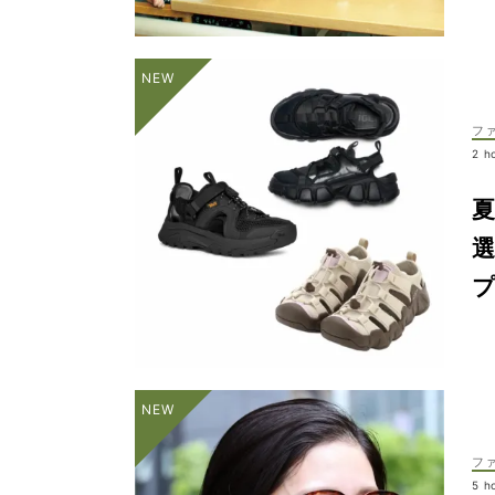
フ
2 h
フ
5 h