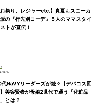
お祭り、レジャーetc.】真夏もスニーカ
ー派の『行先別コーデ』５人のママスタイ
リストが直伝！
VY
6.08.07
0代NaVYリーダーズが続々【デパコス回
】美容賢者が母娘2世代で通う「化粧品
店」とは？