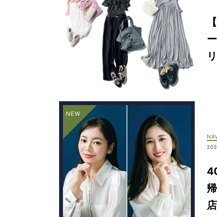
【
NA
202
4
帰