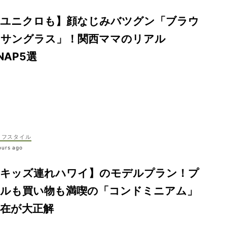
【ユニクロも】顔なじみバツグン「ブラウ
ンサングラス」！関西ママのリアル
NAP5選
イフスタイル
ours ago
【キッズ連れハワイ】のモデルプラン！プ
ールも買い物も満喫の「コンドミニアム」
滞在が大正解