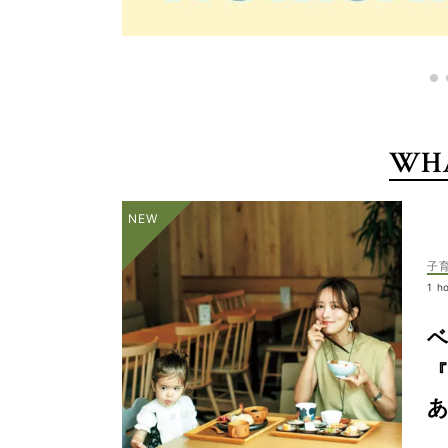
WHA
子
1 h
『