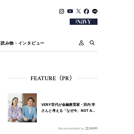
読み物・インタビュー
FEATURE〈PR〉
VERY世代が金融教育家・田内 学
さんと考える「なぜ今、NOT A
HOTELなの？」
Recommended by