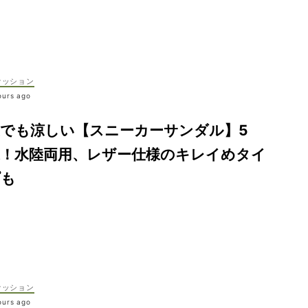
ァッション
ours ago
夏でも涼しい【スニーカーサンダル】5
選！水陸両用、レザー仕様のキレイめタイ
プも
ァッション
ours ago