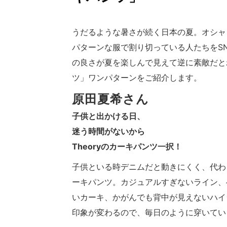
うだるような暑さが続く日本の夏。オシャ
パターンな服で割り切っている人たちをSN
の良さが夏を楽しんで見えて逆に素敵だと
ツ」ワンパターンをご紹介します。
原田夏希
さん
子供と出かける日、
迷う時間がないから
Theory
のカーキパンツ一択！
子供といる時デニムだと動きにくく、代わり
ーキパンツ。カジュアルすぎないライン、
いカーキ、かがんでも背中が見えないハイ
印象が変わるので、毎日のように穿いてい