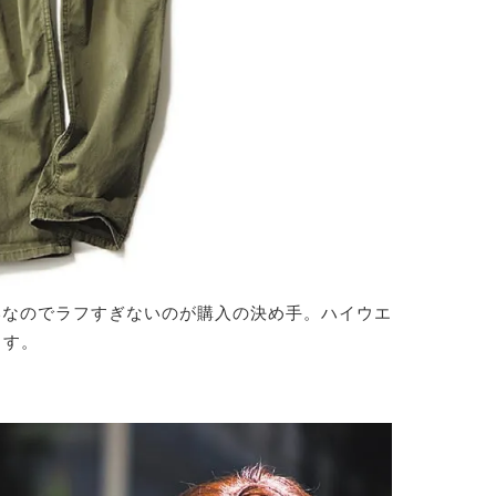
いなのでラフすぎないのが購入の決め手。ハイウエ
ます。