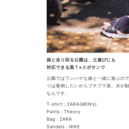
娘と走り回る公園は、土遊びにも
対応できる黒Ｔ×スポサンで
公園ではワンパクな娘と一緒に遊ぶので
ツは着倒したいからプチプラ派。夫が勧
なんです。
T-shirt : ZARA(MEN’s)
Pants : Theory
Bag : ZARA
Sandals : NIKE