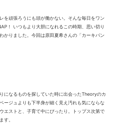
レを頑張ろうにも頭が働かない。そんな毎日をワン
AP！ いつもより大胆になれるこの時期、思い切り
わかりました。今回は原田夏希
さん
の「カーキパン
になるものを探していた時に出会ったTheoryのカ
ベージュよりも下半身が細く見え汚れも気にならな
ウエストと、子育て中にぴったり。トップス次第で
ます。