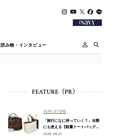
読み物・インタビュー
FEATURE〈PR〉
VERY STORE
「旅行になに持っていく？」水際
にも使える【軽量トートバッグ】4
選
2026.08.01