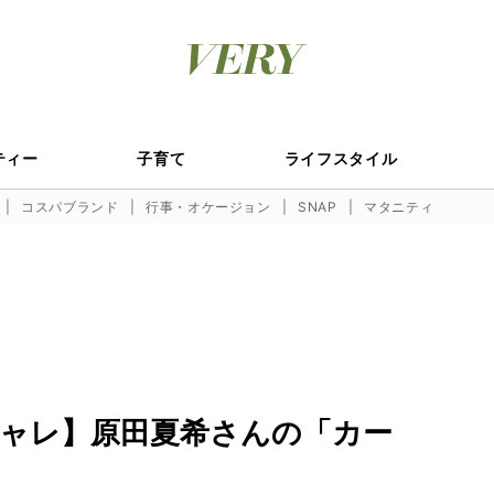
ティー
子育て
ライフスタイル
コスパブランド
行事・オケージョン
SNAP
マタニティ
ャレ】原田夏希さんの「カー