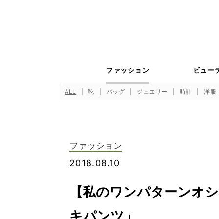
ファッション
ビュー
ALL
靴
バッグ
ジュエリー
時計
洋服
ファッション
2018.08.10
【私のワンパターンオシ
キパンツ」