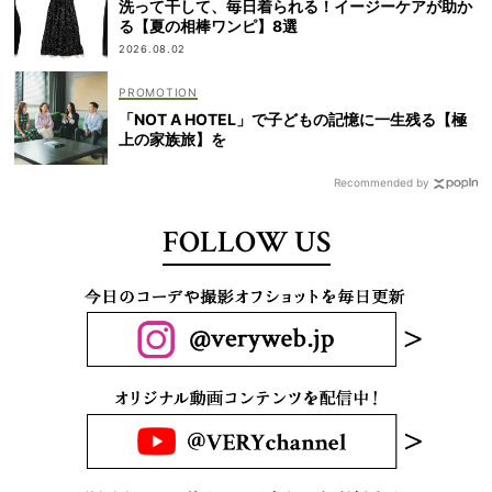
洗って干して、毎日着られる！イージーケアが助か
る【夏の相棒ワンピ】8選
2026.08.02
「NOT A HOTEL」で子どもの記憶に一生残る【極
上の家族旅】を
Recommended by
FOLLOW US