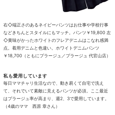
右◇端正さのあるネイビーパンツはお仕事や学校行事
などきちんとスタイルにもマッチ。パンツ￥19,800 左
◇黄味がかったホワイトのフレアデニムはこなれ感満
点。着用デニムと色違い。ホワイトデニムパンツ
￥18,700（ともにプラージュ／プラージュ 代官山店）
私も愛用しています
毎日ママチャリ生活なので、動き易くて自宅で洗え
て、それでいて素敵に見えるパンツが必須。ここ最近
はプラージュ率が高まり、週2、3で愛用しています。
（4歳のママ 西原 章さん）