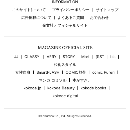
INFORMATION
このサイトについて
プライバシーポリシー
サイトマップ
広告掲載について
よくあるご質問
お問合わせ
光文社オフィシャルサイト
MAGAZINE OFFICIAL SITE
JJ
CLASSY.
VERY
STORY
Mart
美ST
bis
和食スタイル
女性自身
SmartFLASH
COMIC熱帯
comic Pureri
マンガ コミソル
本がすき。
kokode.jp
kokode Beauty
kokode books
kokode digital
©Kobunsha Co., Ltd. All Rights Reserved.