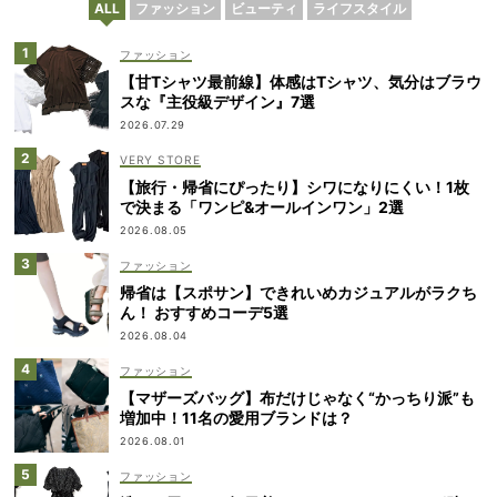
ALL
ファッション
ビューティ
ライフスタイル
ファッション
【甘Tシャツ最前線】体感はTシャツ、気分はブラウ
スな『主役級デザイン』7選
2026.07.29
VERY STORE
【旅行・帰省にぴったり】シワになりにくい！1枚
で決まる「ワンピ&オールインワン」2選
2026.08.05
ファッション
帰省は【スポサン】できれいめカジュアルがラクち
ん！ おすすめコーデ5選
2026.08.04
ファッション
【マザーズバッグ】布だけじゃなく“かっちり派”も
増加中！11名の愛用ブランドは？
2026.08.01
ファッション