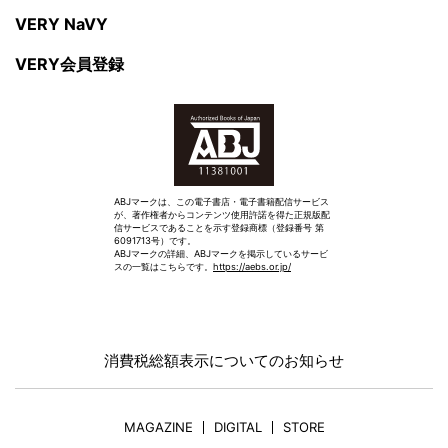
VERY NaVY
VERY会員登録
ABJマークは、この電子書店・電子書籍配信サービス
が、著作権者からコンテンツ使用許諾を得た正規版配
信サービスであることを示す登録商標（登録番号 第
6091713号）です。
ABJマークの詳細、ABJマークを掲示しているサービ
スの一覧はこちらです。
https://aebs.or.jp/
消費税総額表示についてのお知らせ
MAGAZINE
DIGITAL
STORE