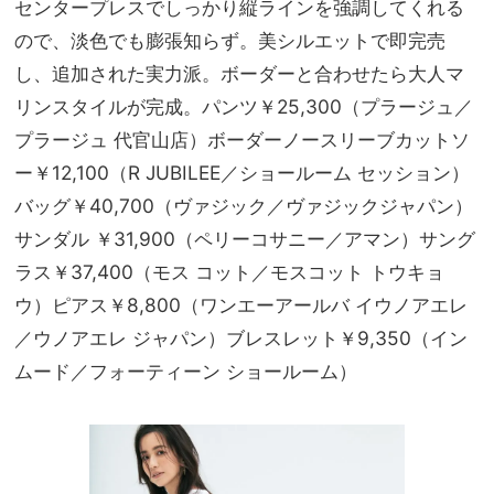
センタープレスでしっかり縦ラインを強調してくれる
ので、淡色でも膨張知らず。美シルエットで即完売
し、追加された実力派。ボーダーと合わせたら大人マ
リンスタイルが完成。パンツ￥25,300（プラージュ／
プラージュ 代官山店）ボーダーノースリーブカットソ
ー￥12,100（R JUBILEE／ショールーム セッション）
バッグ￥40,700（ヴァジック／ヴァジックジャパン）
サンダル ￥31,900（ペリーコサニー／アマン）サング
ラス￥37,400（モス コット／モスコット トウキョ
ウ）ピアス￥8,800（ワンエーアールバ イウノアエレ
／ウノアエレ ジャパン）ブレスレット￥9,350（イン
ムード／フォーティーン ショールーム）