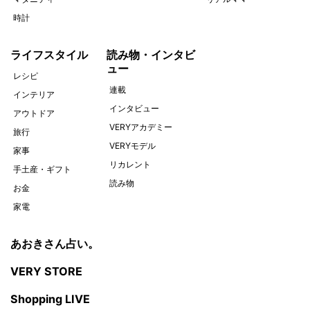
時計
ライフスタイル
読み物・インタビ
ュー
レシピ
連載
インテリア
インタビュー
アウトドア
VERYアカデミー
旅行
VERYモデル
家事
リカレント
手土産・ギフト
読み物
お金
家電
あおきさん占い。
VERY STORE
Shopping LIVE