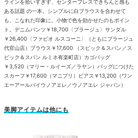
ラインを拾いすぎず、センタープレスできちんと感も
ある話題 の一本。シンプルに白ブラウスを合わせて
も、こなれた印象に。小物で色を効かせたのもポイン
ト。デニムパンツ￥18,700〈プラージュ〉サンダル
￥26,400〈ファビオ ルスコーニ〉（ともにプラージュ
代官山店）ブラウス￥17,600 （スピック＆スパン／ス
ピック＆スパン ルミネ有楽町店）カゴバッグ
￥3,520（マリー・ルイーズ／ラヤン）バッグにつけた
スカーフ￥17,600（マニプリ）ピアス￥13,200（ワン
エーアールバイウノアエレ／ウノアエレ ジャパン）
美脚アイテムは他にも