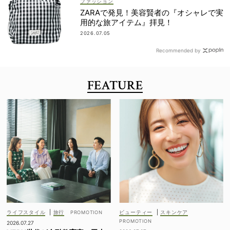
ファッション
ZARAで発見！美容賢者の『オシャレで実
用的な旅アイテム』拝見！
2026.07.05
Recommended by
FEATURE
ライフスタイル
|
旅行
ビューティー
|
スキンケア
2026.07.27