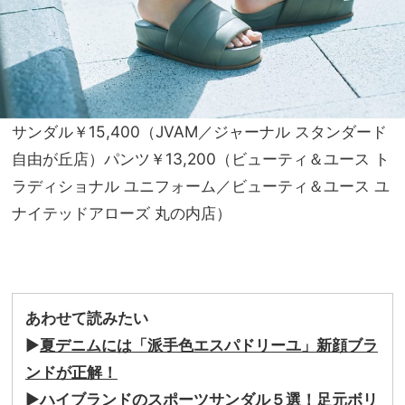
サンダル￥15,400（JVAM／ジャーナル スタンダード
自由が丘店）パンツ￥13,200（ビューティ＆ユース ト
ラディショナル ユニフォーム／ビューティ＆ユース ユ
ナイテッドアローズ 丸の内店）
あわせて読みたい
▶︎
夏デニムには「派手色エスパドリーユ」新顔ブラ
ンドが正解！
▶︎
ハイブランドのスポーツサンダル５選！足元ボリ