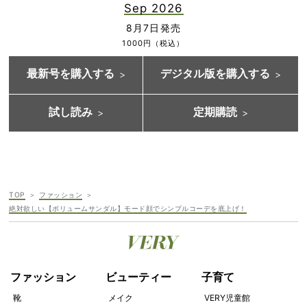
Sep 2026
8月7日発売
1000円（税込）
最新号を購入する
デジタル版を購入する
試し読み
定期購読
TOP
ファッション
絶対欲しい【ボリュームサンダル】モード顔でシンプルコーデを底上げ！
ファッション
ビューティー
子育て
靴
メイク
VERY児童館