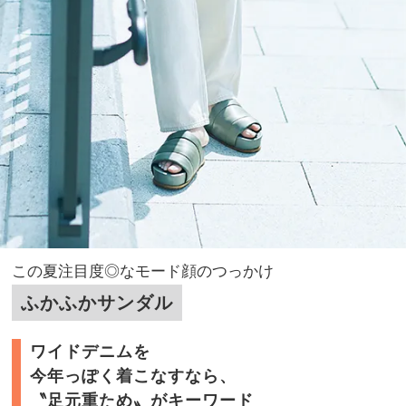
この夏注目度◎なモード顔のつっかけ
ふかふかサンダル
ワイドデニムを
今年っぽく着こなすなら、
〝足元重ため〟がキーワード