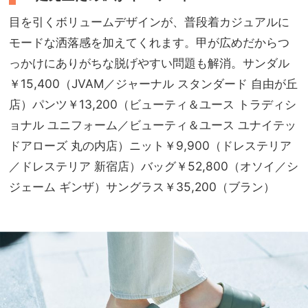
目を引くボリュームデザインが、普段着カジュアルに
モードな洒落感を加えてくれます。甲が広めだからつ
っかけにありがちな脱げやすい問題も解消。サンダル
￥15,400（JVAM／ジャーナル スタンダード 自由が丘
店）パンツ￥13,200（ビューティ＆ユース トラディシ
ョナル ユニフォーム／ビューティ＆ユース ユナイテッ
ドアローズ 丸の内店）ニット￥9,900（ドレステリア
／ドレステリア 新宿店）バッグ￥52,800（オソイ／シ
ジェーム ギンザ）サングラス￥35,200（ブラン）