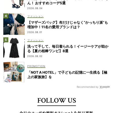
ん！ おすすめコーデ5選
2026.08.04
ファッション
【マザーズバッグ】布だけじゃなく“かっちり派”も
増加中！11名の愛用ブランドは？
2026.08.01
ファッション
洗って干して、毎日着られる！イージーケアが助か
る【夏の相棒ワンピ】8選
2026.08.02
「NOT A HOTEL」で子どもの記憶に一生残る【極
上の家族旅】を
Recommended by
FOLLOW US