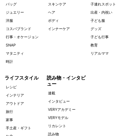
バッグ
スキンケア
子連れスポット
ジュエリー
ヘア
出産・内祝い
洋服
ボディ
子ども服
コスパブランド
インナーケア
グッズ
行事・オケージョン
子ども行事
SNAP
教育
マタニティ
リアルママ
時計
ライフスタイル
読み物・インタビ
ュー
レシピ
連載
インテリア
インタビュー
アウトドア
VERYアカデミー
旅行
VERYモデル
家事
リカレント
手土産・ギフト
読み物