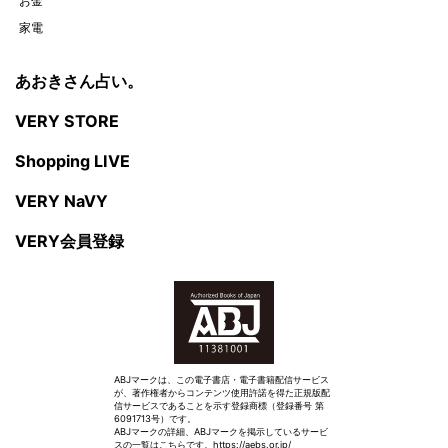
お金
家電
あおきさん占い。
VERY STORE
Shopping LIVE
VERY NaVY
VERY会員登録
ABJマークは、この電子書店・電子書籍配信サービス
が、著作権者からコンテンツ使用許諾を得た正規版配
信サービスであることを示す登録商標（登録番号 第
6091713号）です。
ABJマークの詳細、ABJマークを掲示しているサービ
スの一覧はこちらです。
https://aebs.or.jp/