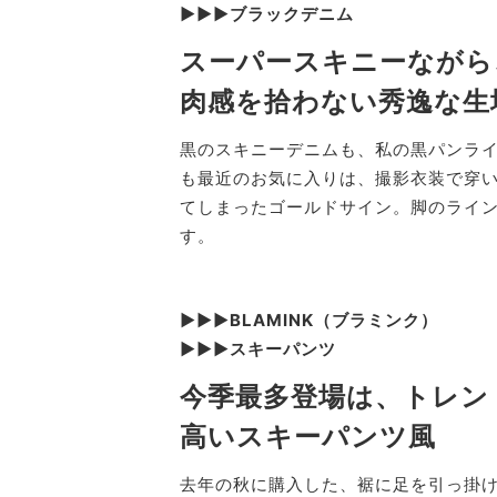
▶︎▶︎▶︎ブラックデニム
スーパースキニーながら
肉感を拾わない秀逸な生
黒のスキニーデニムも、私の黒パンラ
も最近のお気に入りは、撮影衣装で穿
てしまったゴールドサイン。脚のライ
す。
▶︎▶︎▶︎BLAMINK（ブラミンク）
▶︎▶︎▶︎スキーパンツ
今季最多登場は、トレン
高いスキーパンツ風
去年の秋に購入した、裾に足を引っ掛