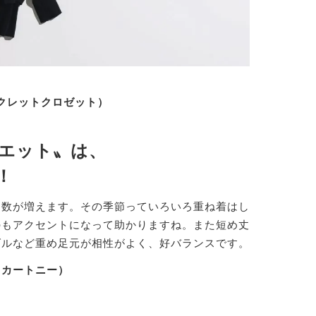
 シークレットクロゼット）
エット〟は、
！
回数が増えます。その季節っていろいろ重ね着はし
のもアクセントになって助かりますね。また短め丈
ダルなど重め足元が相性がよく、好バランスです。
 マッカートニー）