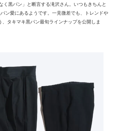
いなく黒パン」と断言する滝沢さん。いつもきちんと
黒パン愛にあるようです。一見微差でも、トレンドや
う、タキマキ黒パン最旬ラインナップを公開しま