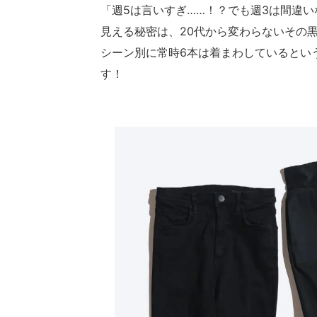
「週5は言いすぎ……！？でも週3は間違
見える秘密は、20代から変わらないその
シーン別に常時6本は着まわしているとい
す！