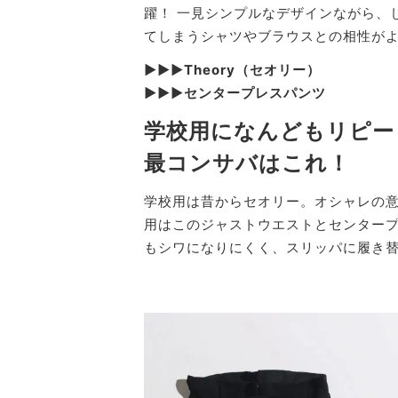
躍！ 一見シンプルなデザインながら、
てしまうシャツやブラウスとの相性が
▶︎▶︎▶︎Theory（セオリー）
▶︎▶︎▶︎センタープレスパンツ
学校用になんどもリピー
最コンサバはこれ！
学校用は昔からセオリー。オシャレの
用はこのジャストウエストとセンター
もシワになりにくく、スリッパに履き