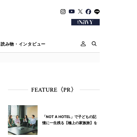
読み物・インタビュー
FEATURE〈PR〉
「NOT A HOTEL」で子どもの記
憶に一生残る【極上の家族旅】を