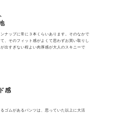
、
地
インナップに常に３本くらいあります。そのなかで
いて、そのフィット感がよくて思わずお買い取りし
ンが出すぎない程よい肉厚感が大人のスキニーで
ド感
けるゴムがあるパンツは、思っていた以上に大活