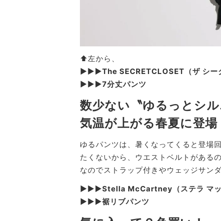
⬆︎左から、
▶︎▶︎▶︎The SECRETCLOSET（ザ
▶︎▶︎▶︎7分丈パンツ
数少ない〝ゆるっとシル
気温が上がる春夏に登場
ゆるパンツは、暑くなってくると登場
たくないから、ウエストベルトがある
なのでストラップ付きやウェッジサン
▶︎▶︎▶︎Stella McCartney（ステラ
▶︎▶︎▶︎裾リブパンツ