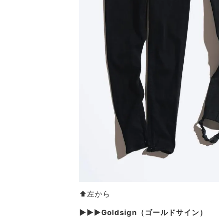
⬆︎左から
▶︎▶︎▶︎Goldsign（ゴールドサイン）