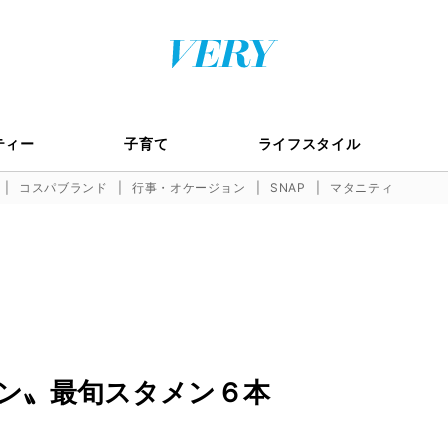
ティー
子育て
ライフスタイル
コスパブランド
行事・オケージョン
SNAP
マタニティ
ン〟最旬スタメン６本