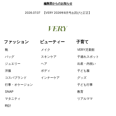
編集部からのお知らせ
2026.07.07
【VERY 2026年8月号お詫びと訂正】
ファッション
ビューティー
子育て
靴
メイク
VERY児童館
バッグ
スキンケア
子連れスポット
ジュエリー
ヘア
出産・内祝い
洋服
ボディ
子ども服
コスパブランド
インナーケア
グッズ
行事・オケージョン
子ども行事
SNAP
教育
マタニティ
リアルママ
時計