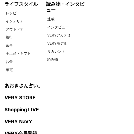
ライフスタイル
読み物・インタビ
ュー
レシピ
連載
インテリア
インタビュー
アウトドア
VERYアカデミー
旅行
VERYモデル
家事
リカレント
手土産・ギフト
読み物
お金
家電
あおきさん占い。
VERY STORE
Shopping LIVE
VERY NaVY
VERY会員登録