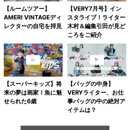
【ルームツアー】
【VERY7月号】イン
AMERI VINTAGEディ
スタライブ！ライター
レクターの自宅を拝見
木村＆編集引田が見ど
ころをご紹介
【スーパーキッズ】将
【バッグの中身】
来の夢は画家！魚に魅
VERYライター、お仕
せられた6歳
事バッグの中の絶対ア
イテムは？