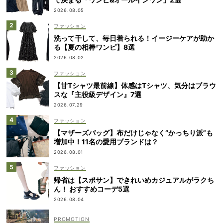
2026.08.05
ファッション
洗って干して、毎日着られる！イージーケアが助か
る【夏の相棒ワンピ】8選
2026.08.02
ファッション
【甘Tシャツ最前線】体感はTシャツ、気分はブラウ
スな『主役級デザイン』7選
2026.07.29
ファッション
【マザーズバッグ】布だけじゃなく“かっちり派”も
増加中！11名の愛用ブランドは？
2026.08.01
ファッション
帰省は【スポサン】できれいめカジュアルがラクち
ん！ おすすめコーデ5選
2026.08.04