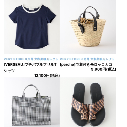
VERY STORE 8月号 大和美帆セレクト
VERY STORE 8月号 大和美帆セレクト
[VERSEAU]プチバブルフリルT
[perche]巾着付きモロッコカゴ
9,900円(税込)
シャツ
12,100円(税込)