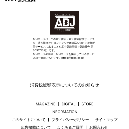
ABJマークは、この電子書店・電子書籍配信サービス
が、著作権者からコンテンツ使用許諾を得た正規版配
信サービスであることを示す登録商標（登録番号 第
6091713号）です。
ABJマークの詳細、ABJマークを掲示しているサービ
スの一覧はこちらです。
https://aebs.or.jp/
消費税総額表示についてのお知らせ
MAGAZINE
DIGITAL
STORE
INFORMATION
このサイトについて
プライバシーポリシー
サイトマップ
広告掲載について
よくあるご質問
お問合わせ