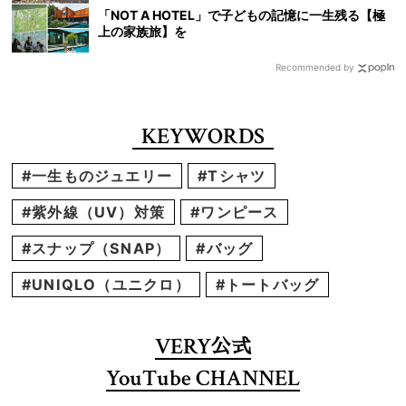
「NOT A HOTEL」で子どもの記憶に一生残る【極
上の家族旅】を
Recommended by
KEYWORDS
#一生ものジュエリー
#Tシャツ
#紫外線（UV）対策
#ワンピース
#スナップ（SNAP）
#バッグ
#UNIQLO（ユニクロ）
#トートバッグ
VERY
公式
YouTube CHANNEL