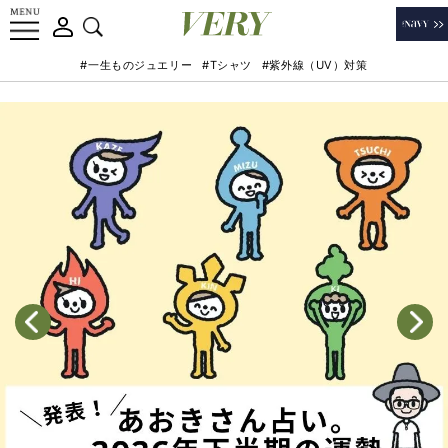
#一生ものジュエリー
#Tシャツ
#紫外線（UV）対策