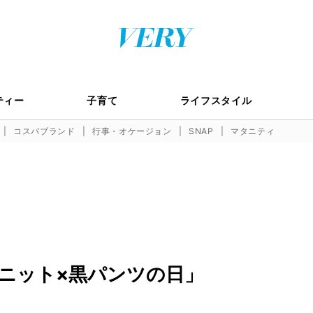
ティー
子育て
ライフスタイル
コスパブランド
行事・オケージョン
SNAP
マタニティ
ニット×黒パンツの日」