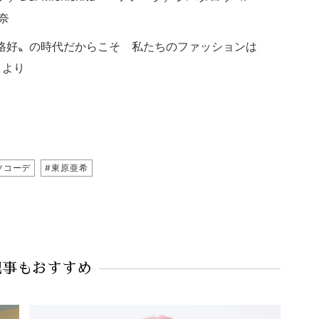
奈
な似た格好〟の時代だからこそ 私たちのファッションは
」より
。
ツコーデ
#東原亜希
記事もおすすめ