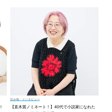
読み物・インタビュー
！
【直木賞ノミネート！】40代で小説家になれた