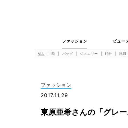
ファッション
ビュー
ALL
靴
バッグ
ジュエリー
時計
洋服
ファッション
2017.11.29
東原亜希さんの「グレー