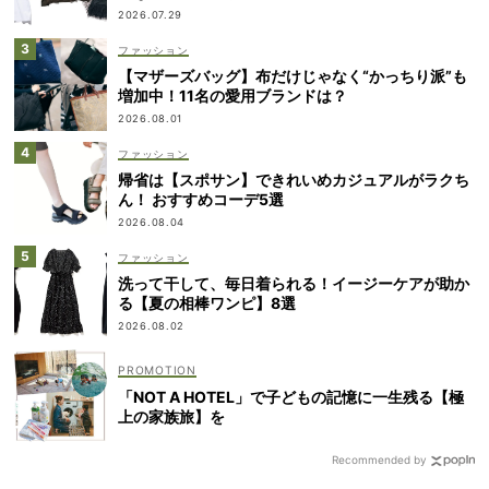
2026.07.29
ファッション
【マザーズバッグ】布だけじゃなく“かっちり派”も
増加中！11名の愛用ブランドは？
2026.08.01
ファッション
帰省は【スポサン】できれいめカジュアルがラクち
ん！ おすすめコーデ5選
2026.08.04
ファッション
洗って干して、毎日着られる！イージーケアが助か
る【夏の相棒ワンピ】8選
2026.08.02
「NOT A HOTEL」で子どもの記憶に一生残る【極
上の家族旅】を
Recommended by