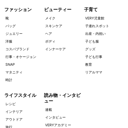
ファッション
ビューティー
子育て
靴
メイク
VERY児童館
バッグ
スキンケア
子連れスポット
ジュエリー
ヘア
出産・内祝い
洋服
ボディ
子ども服
コスパブランド
インナーケア
グッズ
行事・オケージョン
子ども行事
SNAP
教育
マタニティ
リアルママ
時計
ライフスタイル
読み物・インタビ
ュー
レシピ
連載
インテリア
インタビュー
アウトドア
VERYアカデミー
旅行