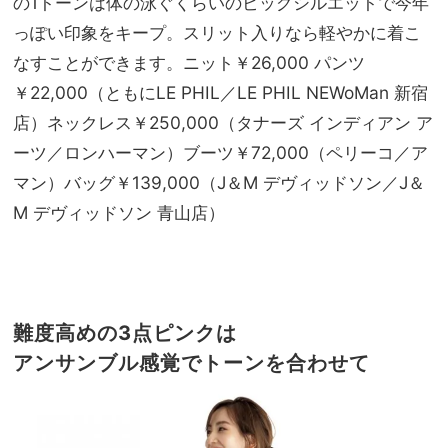
の1トーンは体の泳ぐくらいのビッグシルエットで今年
っぽい印象をキープ。スリット入りなら軽やかに着こ
なすことができます。ニット￥26,000 パンツ
￥22,000（ともにLE PHIL／LE PHIL NEWoMan 新宿
店）ネックレス￥250,000（タナーズ インディアン ア
ーツ／ロンハーマン）ブーツ￥72,000（ペリーコ／ア
マン）バッグ￥139,000（J＆M デヴィッドソン／J＆
M デヴィッドソン 青山店）
難度高めの3点ピンクは
アンサンブル感覚でトーンを合わせて