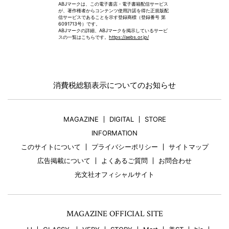
ABJマークは、この電子書店・電子書籍配信サービス
が、著作権者からコンテンツ使用許諾を得た正規版配
信サービスであることを示す登録商標（登録番号 第
6091713号）です。
ABJマークの詳細、ABJマークを掲示しているサービ
スの一覧はこちらです。
https://aebs.or.jp/
消費税総額表示についてのお知らせ
MAGAZINE
DIGITAL
STORE
INFORMATION
このサイトについて
プライバシーポリシー
サイトマップ
広告掲載について
よくあるご質問
お問合わせ
光文社オフィシャルサイト
MAGAZINE OFFICIAL SITE