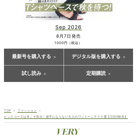
Sep 2026
8月7日発売
1000円（税込）
最新号を購入する
デジタル版を購入する
試し読み
定期購読
TOP
ファッション
ピンクコーデは冬こそ気分！派手にならない大人のワントーンテク４選【2020秋冬】