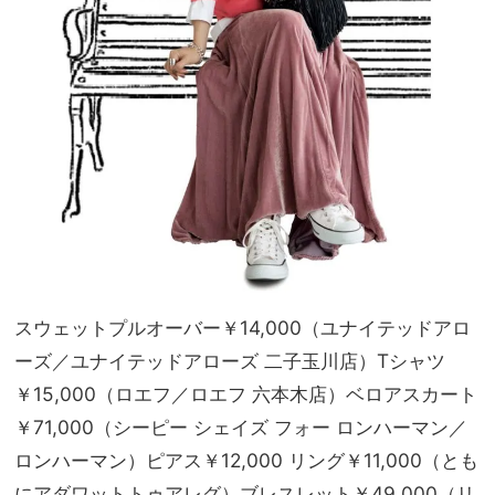
スウェットプルオーバー￥14,000（ユナイテッドアロ
ーズ／ユナイテッドアローズ 二子玉川店）Tシャツ
￥15,000（ロエフ／ロエフ 六本木店）ベロアスカート
￥71,000（シーピー シェイズ フォー ロンハーマン／
ロンハーマン）ピアス￥12,000 リング￥11,000（とも
にアダワットトゥアレグ）ブレスレット￥49,000（リ