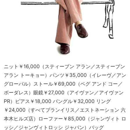
ニット￥16,000（スティーブン アラン／スティーブン
アラン トーキョー）パンツ￥35,000（イレーヴ／アン
グローバル）ストール￥69,000（ベグ アンド コー／
ボーダレス）眼鏡￥27,000（アイヴァン／アイヴァン
PR）ピアス￥18,000 バングル￥32,000 リング
￥24,000（すべてブランイリス／エストネーション 六
本木ヒルズ店）ローファー￥85,000（ジャンヴィト ロ
ッシ／ジャンヴィトロッシ ジャパン）バッグ