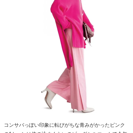
コンサバっぽい印象に転びがちな青みがかったピンク