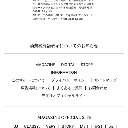
ABJマークは、この電子書店・電子書籍配信サービス
が、著作権者からコンテンツ使用許諾を得た正規版配
信サービスであることを示す登録商標（登録番号 第
6091713号）です。
ABJマークの詳細、ABJマークを掲示しているサービ
スの一覧はこちらです。
https://aebs.or.jp/
消費税総額表示についてのお知らせ
MAGAZINE
DIGITAL
STORE
INFORMATION
このサイトについて
プライバシーポリシー
サイトマップ
広告掲載について
よくあるご質問
お問合わせ
光文社オフィシャルサイト
MAGAZINE OFFICIAL SITE
JJ
CLASSY.
VERY
STORY
Mart
美ST
bis