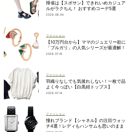
帰省は【スポサン】できれいめカジュア
ルがラクちん！ おすすめコーデ5選
2026.08.04
ファッション
【10万円台から】ママのジュエリー欲に
「ブルガリ」の人気シリーズが最適解！
2026.07.10
ファッション
羽織りなしでも気後れしない！一枚で品
よく今っぽい【白黒紺トップス】
2026.07.14
ファッション
憧れブランド【シャネル】の注目ウォッ
チ4選！レディもハンサムも思いのまま