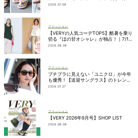
ママ多数
2026.07.09
ファッション
【VERYの人気コーデTOP5】酷暑を乗り
切る『ほの甘オシャレ』が独占！｜7/1
1〜20
2026.08.08
ファッション
プチプラに見えない「ユニクロ」が今年
も優秀！【送迎サングラス】のトレンド
は“黒”のフレーム
2026.07.27
ファッション
【VERY 2026年9月号】SHOP LIST
2026.08.06