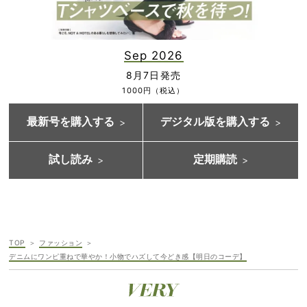
Sep 2026
8月7日発売
1000円（税込）
最新号を購入する
デジタル版を購入する
試し読み
定期購読
TOP
ファッション
デニムにワンピ重ねで華やか！小物でハズして今どき感【明日のコーデ】