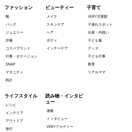
ファッション
ビューティー
子育て
靴
メイク
VERY児童館
バッグ
スキンケア
子連れスポット
ジュエリー
ヘア
出産・内祝い
洋服
ボディ
子ども服
コスパブランド
インナーケア
グッズ
行事・オケージョン
子ども行事
SNAP
教育
マタニティ
リアルママ
時計
ライフスタイル
読み物・インタビ
ュー
レシピ
連載
インテリア
インタビュー
アウトドア
VERYアカデミー
旅行