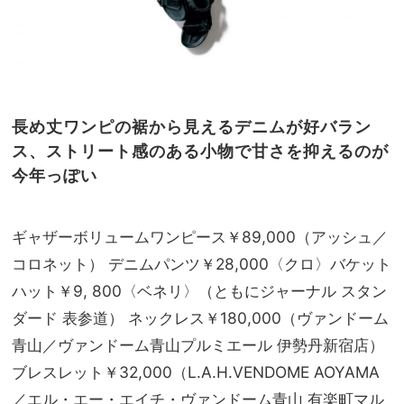
長め丈ワンピの裾から見えるデニムが好バラン
ス、ストリート感のある小物で甘さを抑えるのが
今年っぽい
ギャザーボリュームワンピース￥89,000（アッシュ／
コロネット） デニムパンツ￥28,000〈クロ〉バケット
ハット￥9, 800〈ベネリ〉（ともにジャーナル スタン
ダード 表参道） ネックレス￥180,000（ヴァンドーム
青山／ヴァンドーム青山プルミエール 伊勢丹新宿店）
ブレスレット￥32,000（L.A.H.VENDOME AOYAMA
／エル・エー・エイチ・ヴァンドーム青山 有楽町マル