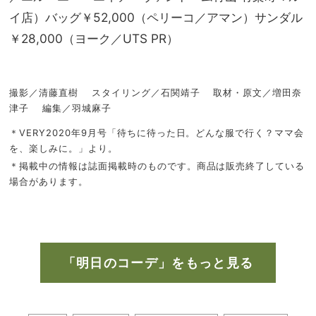
イ店）バッグ￥52,000（ペリーコ／アマン）サンダル
￥28,000（ヨーク／UTS PR）
撮影／清藤直樹 スタイリング／石関靖子 取材・原文／増田奈
津子 編集／羽城麻子
＊VERY2020年9月号「待ちに待った日。どんな服で行く？ママ会
を、楽しみに。」より。
＊掲載中の情報は誌面掲載時のものです。商品は販売終了している
場合があります。
「明日のコーデ」をもっと見る