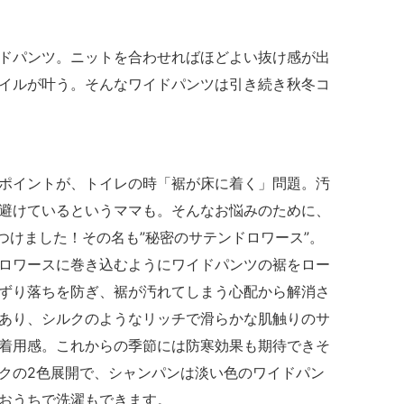
ドパンツ。ニットを合わせればほどよい抜け感が出
イルが叶う。そんなワイドパンツは引き続き秋冬コ
ポイントが、トイレの時「裾が床に着く」問題。汚
避けているというママも。そんなお悩みのために、
ムを見つけました！その名も”秘密のサテンドロワース”。
ロワースに巻き込むようにワイドパンツの裾をロー
ずり落ちを防ぎ、裾が汚れてしまう心配から解消さ
あり、シルクのようなリッチで滑らかな肌触りのサ
着用感。これからの季節には防寒効果も期待できそ
クの2色展開で、シャンパンは淡い色のワイドパン
おうちで洗濯もできます。