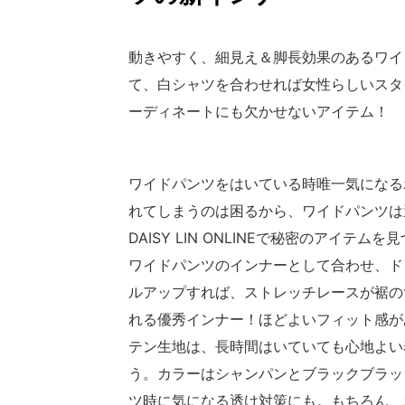
動きやすく、細見え＆脚長効果のあるワイ
て、白シャツを合わせれば女性らしいスタ
ーディネートにも欠かせないアイテム！
ワイドパンツをはいている時唯一気になる
れてしまうのは困るから、ワイドパンツは
DAISY LIN ONLINEで秘密のアイテ
ワイドパンツのインナーとして合わせ、ド
ルアップすれば、ストレッチレースが裾の
れる優秀インナー！ほどよいフィット感が
テン生地は、長時間はいていても心地よい
う。カラーはシャンパンとブラックブラッ
ツ時に気になる透け対策にも。もちろん、