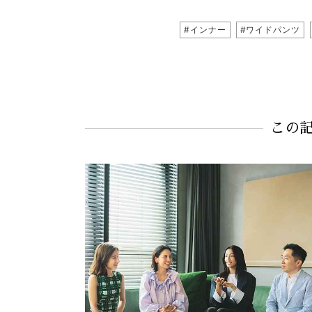
#インナー
#ワイドパンツ
この