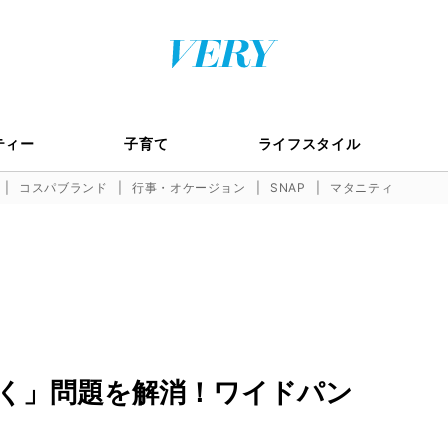
ティー
子育て
ライフスタイル
コスパブランド
行事・オケージョン
SNAP
マタニティ
く」問題を解消！ワイドパン