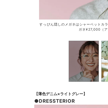
すっぴん隠しのメガネはシャーベットカラ
ガネ¥27,000
ラックのアクセもON。
【薄色デニム×ライトグレー】
●DRESSTERIOR