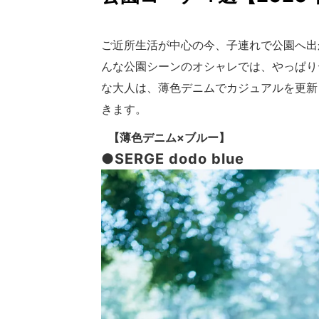
ご近所生活が中心の今、子連れで公園へ出
んな公園シーンのオシャレでは、やっぱり
な大人は、薄色デニムでカジュアルを更新
きます。
【薄色デニム×ブルー】
●SERGE dodo blue