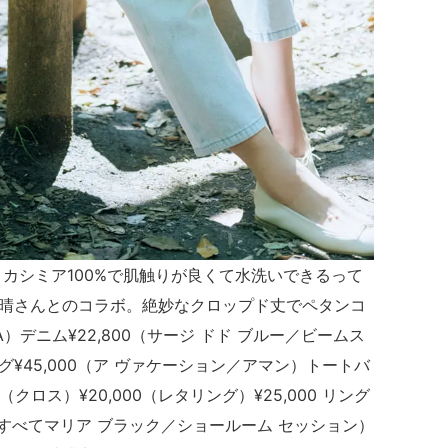
カシミア100%で肌触りが良くて水洗いできるって
晴さんとのコラボ。絶妙なクロップド丈でペタンコ
A）デニム¥22,800（サージ ドド ブルー／ビームス
¥45,000（ア ヴァケーション／アマン）トートバ
クロス）¥20,000（レタリング）¥25,000 リング
00（すべてマリア ブラック／ショールーム セッション）