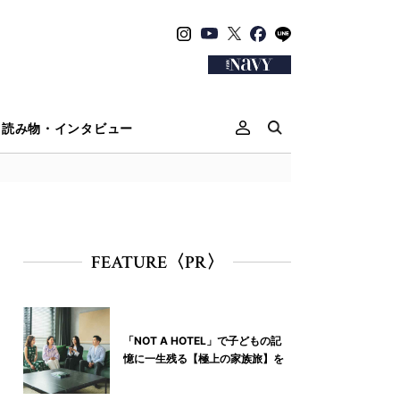
読み物・インタビュー
FEATURE〈PR〉
「NOT A HOTEL」で子どもの記
憶に一生残る【極上の家族旅】を