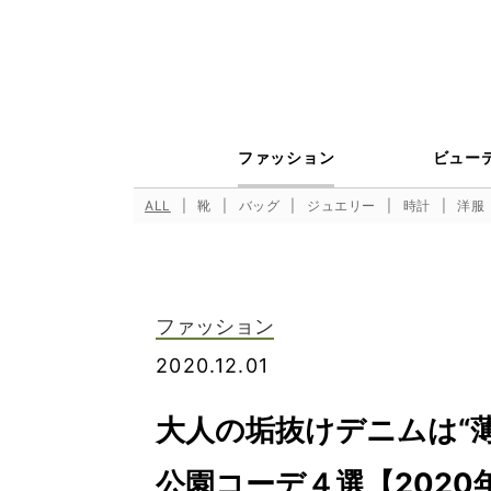
ファッション
ビュー
ALL
靴
バッグ
ジュエリー
時計
洋服
ファッション
2020.12.01
大人の垢抜けデニムは“
公園コーデ４選【2020