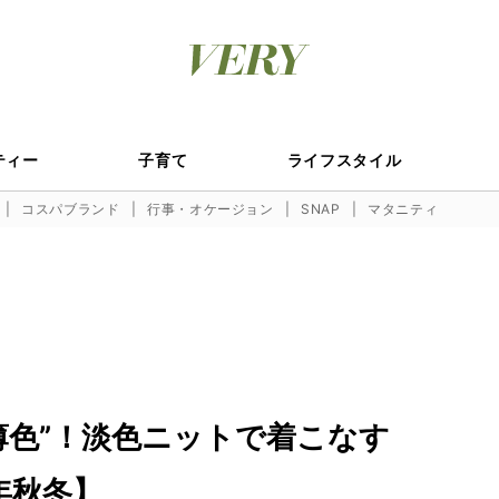
ティー
子育て
ライフスタイル
コスパブランド
行事・オケージョン
SNAP
マタニティ
薄色”！淡色ニットで着こなす
年秋冬】