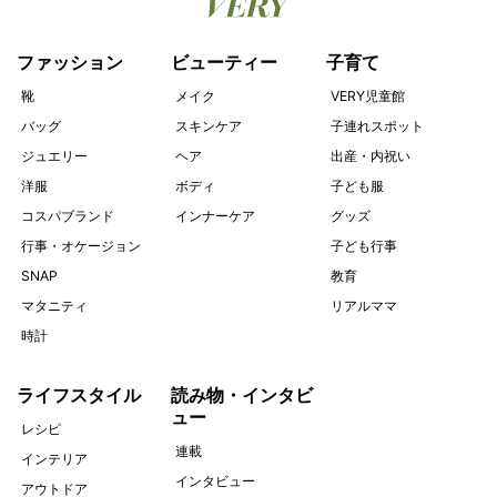
ファッション
ビューティー
子育て
靴
メイク
VERY児童館
バッグ
スキンケア
子連れスポット
ジュエリー
ヘア
出産・内祝い
洋服
ボディ
子ども服
コスパブランド
インナーケア
グッズ
行事・オケージョン
子ども行事
SNAP
教育
マタニティ
リアルママ
時計
ライフスタイル
読み物・インタビ
ュー
レシピ
連載
インテリア
インタビュー
アウトドア