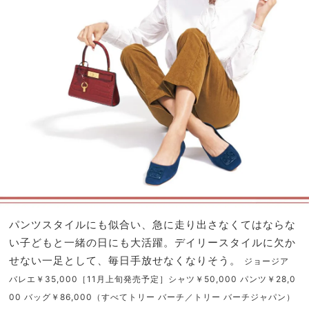
パンツスタイルにも似合い、急に走り出さなくてはならな
い子どもと一緒の日にも大活躍。デイリースタイルに欠か
せない一足として、毎日手放せなくなりそう。
ジョージア
バレエ￥35,000［11月上旬発売予定］シャツ￥50,000 パンツ￥28,0
00 バッグ￥86,000（すべてトリー バーチ／トリー バーチジャパン）