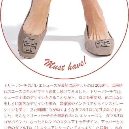
トリー バーチのバレエシューズが最初に誕生したのは2006年。以来時
代のニーズに合わせて年々進化し続けてきました。トリー バーチでは、
シューズ全体のデザインもさることながら、ロゴを重要視。他にはない
美しく印象的なデザインを求め、建築家やインテリアからインスピレー
ションを受け、見た瞬間に心が動くようなダブルTロゴが生み出されま
した。そんなトリー バーチの今季新作のバレエシューズは、ダブルTロ
ゴがポイントになったトレンドのスクエアトゥデザイン。アッパーと同
じ色のダブルTロゴもスクエアになっていてスッキリした印象に。きめ