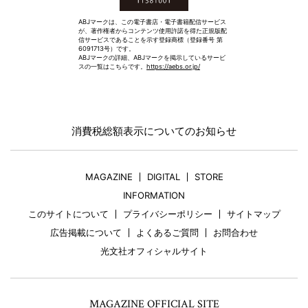
ABJマークは、この電子書店・電子書籍配信サービス
が、著作権者からコンテンツ使用許諾を得た正規版配
信サービスであることを示す登録商標（登録番号 第
6091713号）です。
ABJマークの詳細、ABJマークを掲示しているサービ
スの一覧はこちらです。
https://aebs.or.jp/
消費税総額表示についてのお知らせ
MAGAZINE
DIGITAL
STORE
INFORMATION
このサイトについて
プライバシーポリシー
サイトマップ
広告掲載について
よくあるご質問
お問合わせ
光文社オフィシャルサイト
MAGAZINE OFFICIAL SITE