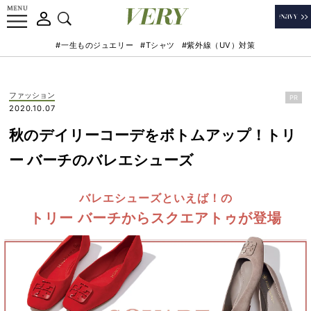
#一生ものジュエリー
#Tシャツ
#紫外線（UV）対策
ファッション
PR
2020.10.07
秋のデイリーコーデをボトムアップ！トリ
ー バーチのバレエシューズ
バレエシューズといえば！の
トリー バーチからスクエアトゥが登場