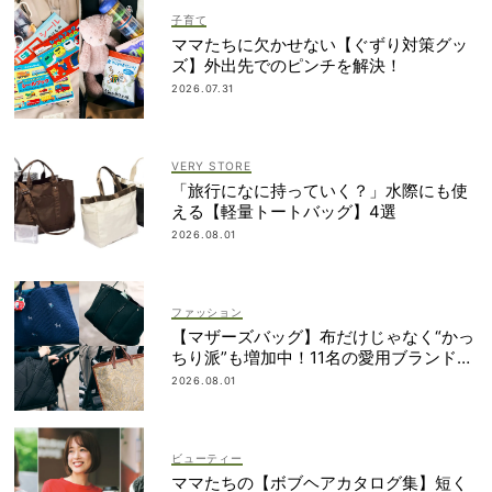
子育て
ママたちに欠かせない【ぐずり対策グッ
ズ】外出先でのピンチを解決！
2026.07.31
VERY STORE
「旅行になに持っていく？」水際にも使
える【軽量トートバッグ】4選
2026.08.01
ファッション
【マザーズバッグ】布だけじゃなく“かっ
ちり派”も増加中！11名の愛用ブランド
は？
2026.08.01
ビューティー
ママたちの【ボブヘアカタログ集】短く