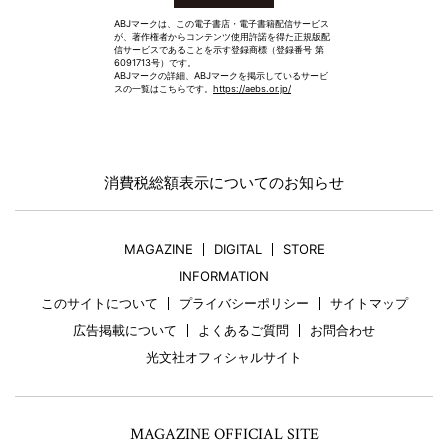
ABJマークは、この電子書店・電子書籍配信サービス
が、著作権者からコンテンツ使用許諾を得た正規版配
信サービスであることを示す登録商標（登録番号 第
6091713号）です。
ABJマークの詳細、ABJマークを掲示しているサービ
スの一覧はこちらです。
https://aebs.or.jp/
消費税総額表示についてのお知らせ
MAGAZINE
DIGITAL
STORE
INFORMATION
このサイトについて
プライバシーポリシー
サイトマップ
広告掲載について
よくあるご質問
お問合わせ
光文社オフィシャルサイト
MAGAZINE OFFICIAL SITE