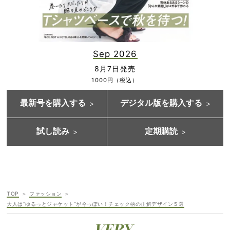
Sep 2026
8月7日発売
1000円（税込）
最新号を購入する
デジタル版を購入する
試し読み
定期購読
TOP
ファッション
大人は“ゆるっとジャケット”が今っぽい！チェック柄の正解デザイン５選