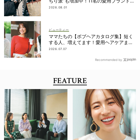
ちり派”も増加中！11名の愛用ブランド
は？
2026.08.01
ビューティー
ママたちの【ボブヘアカタログ集】短く
する人、増えてます！愛用ヘアケアまで
全部見せ
2026.07.07
Recommended by
FEATURE