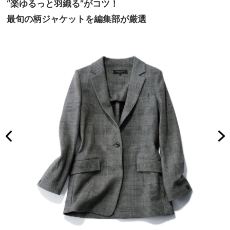
“楽ゆるっと羽織る”がコツ！
最旬の柄ジャケットを
編集部が厳選