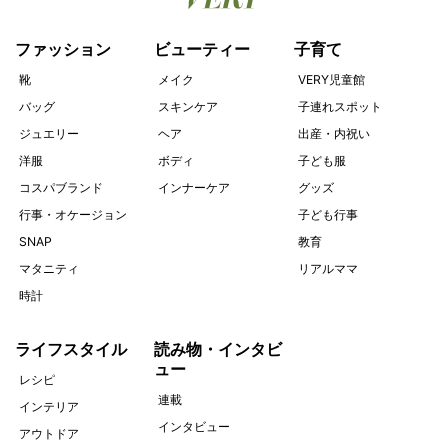
ファッション
ビューティー
子育て
靴
メイク
VERY児童館
バッグ
スキンケア
子連れスポット
ジュエリー
ヘア
出産・内祝い
洋服
ボディ
子ども服
コスパブランド
インナーケア
グッズ
行事・オケージョン
子ども行事
SNAP
教育
マタニティ
リアルママ
時計
ライフスタイル
読み物・インタビ
ュー
レシピ
連載
インテリア
インタビュー
アウトドア