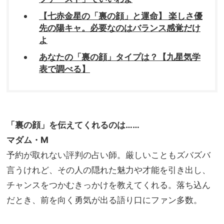
【七赤金星の「裏の顔」と運命】 楽しさ優
先の陽キャ。必要なのはバランス感覚だけ
よ
あなたの「裏の顔」タイプは？【九星気学
表で調べる】
「裏の顔」を伝えてくれるのは……
マダム・M
予約が取れない評判の占い師。厳しいこともズバズバ
言うけれど、その人の隠れた魅力や才能を引き出し、
チャンスをつかむきっかけを教えてくれる。落ち込ん
だとき、前を向く勇気が出る語り口にファン多数。