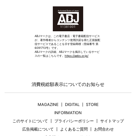
ABJマークは、この電子書店・電子書籍配信サービス
が、著作権者からコンテンツ使用許諾を得た正規版配
信サービスであることを示す登録商標（登録番号 第
6091713号）です。
ABJマークの詳細、ABJマークを掲示しているサービ
スの一覧はこちらです。
https://aebs.or.jp/
消費税総額表示についてのお知らせ
MAGAZINE
DIGITAL
STORE
INFORMATION
このサイトについて
プライバシーポリシー
サイトマップ
広告掲載について
よくあるご質問
お問合わせ