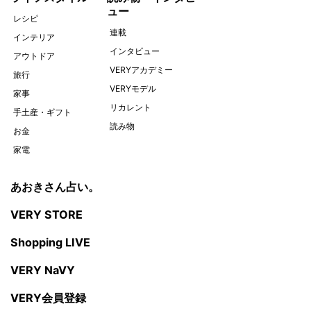
ュー
レシピ
連載
インテリア
インタビュー
アウトドア
VERYアカデミー
旅行
VERYモデル
家事
リカレント
手土産・ギフト
読み物
お金
家電
あおきさん占い。
VERY STORE
Shopping LIVE
VERY NaVY
VERY会員登録