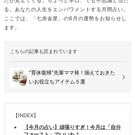
たが見えてくる。ちょっと辛口、でも不思議と当た
る。あなたの人生をエンパワメントする月間占い。
ここでは、「七赤金星」の6月の運勢をお知らせし
ます。
こちらの記事も読まれています
“育休復帰”先輩ママ発！揃えておきた
いお役立ちアイテム５選
【INDEX】
【今月の占い】頑張りすぎ！今月は「自分
ファースト」でいいわよ