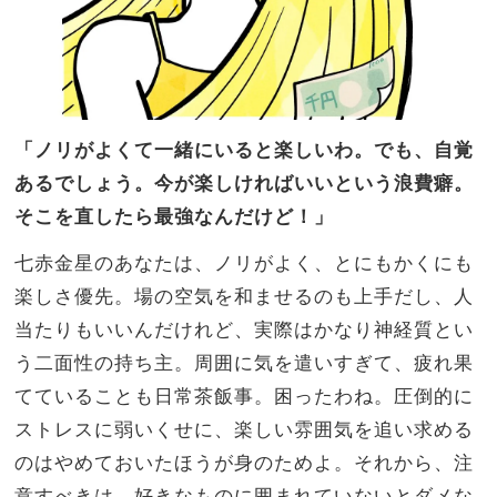
「ノリがよくて一緒にいると楽しいわ。でも、自覚
あるでしょう。今が楽しければいいという浪費癖。
そこを直したら最強なんだけど！」
七赤金星のあなたは、ノリがよく、とにもかくにも
楽しさ優先。場の空気を和ませるのも上手だし、人
当たりもいいんだけれど、実際はかなり神経質とい
う二面性の持ち主。周囲に気を遣いすぎて、疲れ果
てていることも日常茶飯事。困ったわね。圧倒的に
ストレスに弱いくせに、楽しい雰囲気を追い求める
のはやめておいたほうが身のためよ。それから、注
意すべきは、好きなものに囲まれていないとダメな