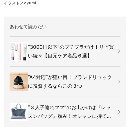
イラスト／oyumi
あわせて読みたい
“3000円以下”のプチプラだけ！リピ買
い続々【目元ケア名品６選】
“A4対応”が狙い目！ブランドリュック
に投資するならこの３つ
“３人子連れママ”のお出かけは『レッ
スンバッグ』頼み！オシャレに持てる
のは？