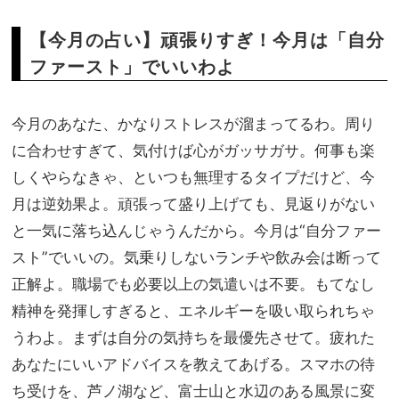
【今月の占い】頑張りすぎ！今月は「自分
ファースト」でいいわよ
今月のあなた、かなりストレスが溜まってるわ。周り
に合わせすぎて、気付けば心がガッサガサ。何事も楽
しくやらなきゃ、といつも無理するタイプだけど、今
月は逆効果よ。頑張って盛り上げても、見返りがない
と一気に落ち込んじゃうんだから。今月は“自分ファー
スト”でいいの。気乗りしないランチや飲み会は断って
正解よ。職場でも必要以上の気遣いは不要。もてなし
精神を発揮しすぎると、エネルギーを吸い取られちゃ
うわよ。まずは自分の気持ちを最優先させて。疲れた
あなたにいいアドバイスを教えてあげる。スマホの待
ち受けを、芦ノ湖など、富士山と水辺のある風景に変