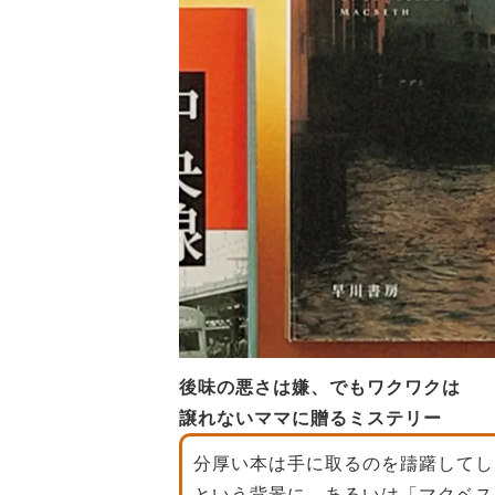
後味の悪さは嫌、でもワクワクは
譲れないママに贈るミステリー
分厚い本は手に取るのを躊躇してし
という背景に、あるいは「マクベス