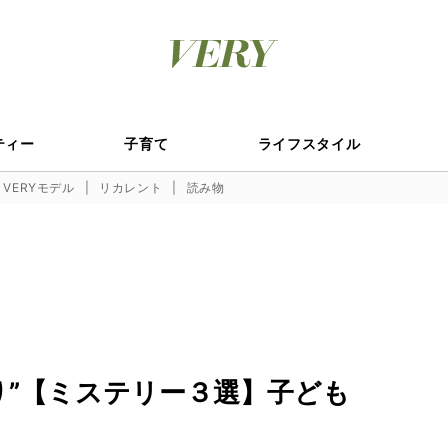
ティー
子育て
ライフスタイル
VERYモデル
リカレント
読み物
り”【ミステリー３選】子ども