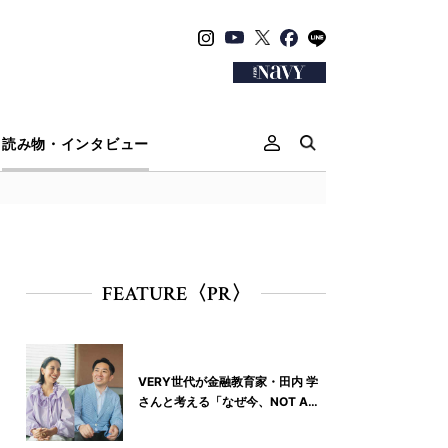
読み物・インタビュー
FEATURE〈PR〉
VERY世代が金融教育家・田内 学
さんと考える「なぜ今、NOT A
HOTELなの？」