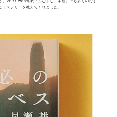
。VERY web連載『ふむふむ、本棚』でも多くのおす
たミステリーを教えてくれました。