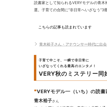
読書家として知られるVERYモデルの青
選。子育ての合間に“非日常へいざなう”3
こちらの記事も読まれています
青木裕子さん・アナウンサー時代に出会
子育て中こそ、一瞬で非日常に
いざなってくれる最高のエンタメ！
VERY秋のミステリー同
❝
VERYモデル一（いち）の読書
青木裕子
さん