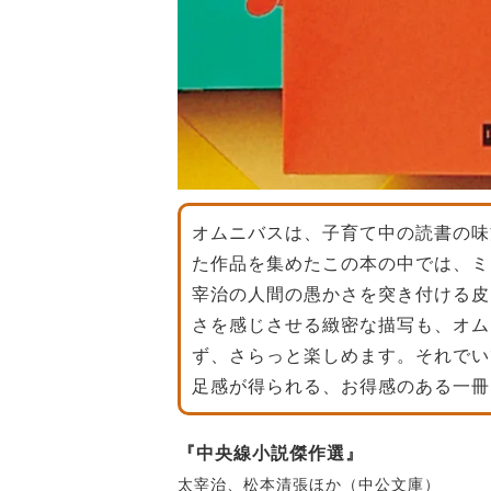
オムニバスは、子育て中の読書の味
た作品を集めたこの本の中では、ミ
宰治の人間の愚かさを突き付ける皮
さを感じさせる緻密な描写も、オム
ず、さらっと楽しめます。それでい
足感が得られる、お得感のある一冊
『中央線小説傑作選』
太宰治、松本清張ほか（中公文庫）