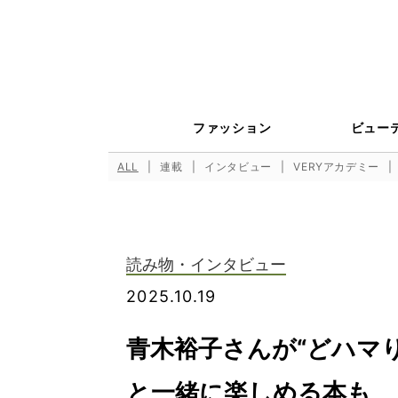
ファッション
ビュー
ALL
連載
インタビュー
VERYアカデミー
読み物・インタビュー
2025.10.19
青木裕子さんが“どハマ
と一緒に楽しめる本も