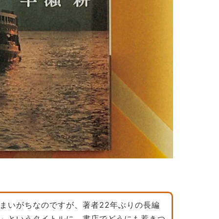
まいがちなのですが、著者22年ぶりの長編
」というタイトルに、書店でどうにも惹きつ