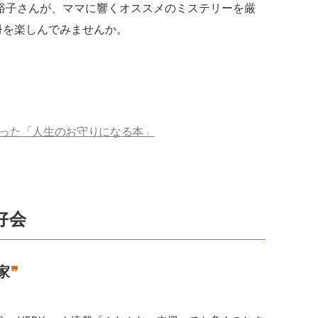
木裕子さんが、ママに響くオススメのミステリーを厳
冊を楽しんでみませんか。
った「人生のお守りになる本」
好会
家
❞