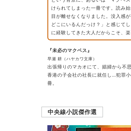
けられてしまった一冊です。読み始
目が離せなくなりました。没入感が
どこにいるんだっけ？」と感じてし
に経験してきた大人だからこそ、楽
『未必のマクベス』
早瀬 耕（ハヤカワ文庫）
出張帰りのマカオにて、娼婦から不
香港の子会社の社長に就任し…犯罪
冊。
中央線小説傑作選