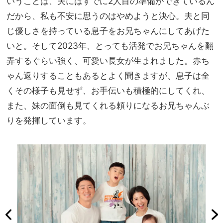
いうことは、夫にはすでに2人目の準備ができているん
だから、私も不安に思うのはやめようと決心。夫と同
じ優しさを持っている息子をお兄ちゃんにしてあげた
いと。そして2023年、とっても活発でお兄ちゃんを翻
弄するぐらい強く、可愛い長女が生まれました。赤ち
ゃん返りすることもあるとよく聞きますが、息子は全
くその様子も見せず、お手伝いも積極的にしてくれ、
また、妹の面倒も見てくれる頼りになるお兄ちゃんぶ
りを発揮しています。