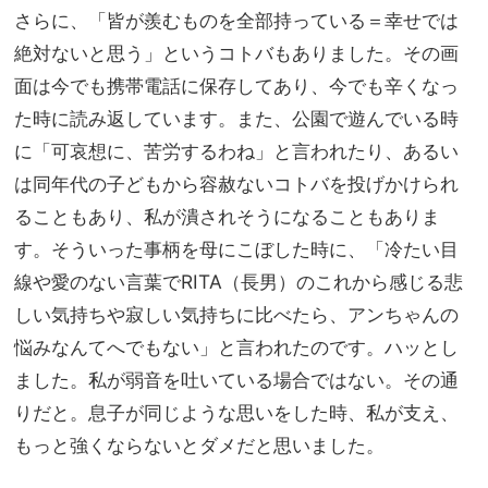
さらに、「皆が羨むものを全部持っている＝幸せでは
絶対ないと思う」というコトバもありました。その画
面は今でも携帯電話に保存してあり、今でも辛くなっ
た時に読み返しています。また、公園で遊んでいる時
に「可哀想に、苦労するわね」と言われたり、あるい
は同年代の子どもから容赦ないコトバを投げかけられ
ることもあり、私が潰されそうになることもありま
す。そういった事柄を母にこぼした時に、「冷たい目
線や愛のない言葉でRITA（長男）のこれから感じる悲
しい気持ちや寂しい気持ちに比べたら、アンちゃんの
悩みなんてへでもない」と言われたのです。ハッとし
ました。私が弱音を吐いている場合ではない。その通
りだと。息子が同じような思いをした時、私が支え、
もっと強くならないとダメだと思いました。