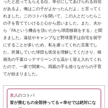
ったと思ってもらえる位、幸せにしてあげられる自信
があるよ。俺はこの子がよかったんだよ」と言ってく
れました。このコトバを聞いて、この人とだったらこ
の子を育てていけると心から思いました。また、夫か
ら「FAという機会を頂いたから球団移籍をする」と聞
きました。遠征やキャンプなど野球選手は自宅を留守
にすることが多いため、私を慮ってくれた言葉でし
た。所属していた球団も状況を理解してくださり、移
籍先の千葉ロッテマリーンズも温かく迎え入れてくれ
たので、一家で関東へ。両親の手も借りながらの子育
てが始まりました。
友人
のコトバ
皆が羨むもの全部持ってる＝幸せでは絶対にな