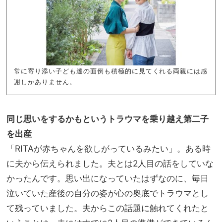
常に寄り添い子ども達の面倒も積極的に見てくれる両親には感
謝しかありません。
同じ思いをするかもというトラウマを乗り越え第二子
を出産
「RITAが赤ちゃんを欲しがっているみたい」。ある時
に夫から伝えられました。夫とは2人目の話をしていな
かったんです。思い出になっていたはずなのに、毎日
泣いていた産後の自分の姿が心の奥底でトラウマとし
て残っていました。夫からこの話題に触れてくれたと