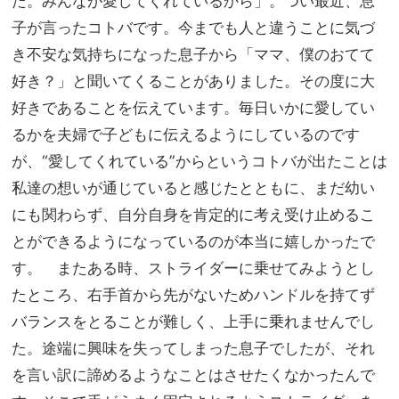
た。みんなが愛してくれているから」。つい最近、息
子が言ったコトバです。今までも人と違うことに気づ
き不安な気持ちになった息子から「ママ、僕のおてて
好き？」と聞いてくることがありました。その度に大
好きであることを伝えています。毎日いかに愛してい
るかを夫婦で子どもに伝えるようにしているのです
が、“愛してくれている”からというコトバが出たことは
私達の想いが通じていると感じたとともに、まだ幼い
にも関わらず、自分自身を肯定的に考え受け止めるこ
とができるようになっているのが本当に嬉しかったで
す。 またある時、ストライダーに乗せてみようとし
たところ、右手首から先がないためハンドルを持てず
バランスをとることが難しく、上手に乗れませんでし
た。途端に興味を失ってしまった息子でしたが、それ
を言い訳に諦めるようなことはさせたくなかったんで