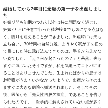
結婚してから7年目に念願の第一子を出産しまし
た
妊娠期間も初期のつわり以外は特に問題なく過ごし、
妊娠7カ月に任意で行った精密検査でも気になる点はな
く、臨月を迎えることができました。出産時には夫も
立ち会い、30時間の自然分娩。ようやく我が子を初め
て目にした時に飛び込んできたのは、手首から先がな
い姿でした。「え？何が起こったの？」と呆然。夫も
すぐに気づいたそうですが、私を気遣ってコトバにす
ることはありませんでした。生まれたばかりの息子は
肺呼吸がうまくいかなかったようで、出産からそのま
ますぐに大きな病院へ搬送されました。そしてその
後、医師から「先天性四肢欠損症」であることを告げ
られたのです。 医学的に解明されていない点が多く