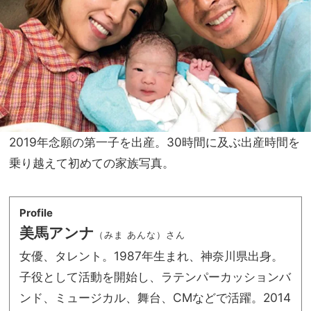
2019年念願の第一子を出産。30時間に及ぶ出産時間を
乗り越えて初めての家族写真。
Profile
美馬アンナ
（みま あんな）さん
女優、タレント。1987年生まれ、神奈川県出身。
子役として活動を開始し、ラテンパーカッションバ
ンド、ミュージカル、舞台、CMなどで活躍。2014