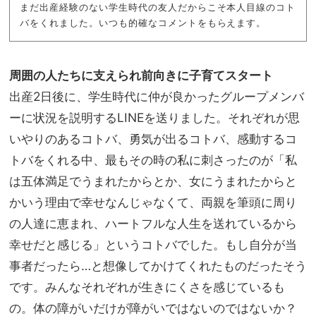
まだ出産経験のない学生時代の友人だからこそ本人目線のコト
バをくれました。いつも的確なコメントをもらえます。
周囲の人たちに支えられ前向きに子育てスタート
出産2日後に、学生時代に仲が良かったグループメンバ
ーに状況を説明するLINEを送りました。それぞれが思
いやりのあるコトバ、勇気が出るコトバ、感動するコ
トバをくれる中、最もその時の私に刺さったのが「私
は五体満足でうまれたからとか、女にうまれたからと
かいう理由で幸せなんじゃなくて、両親を筆頭に周り
の人達に恵まれ、ハートフルな人生を送れているから
幸せだと感じる」というコトバでした。もし自分が当
事者だったら…と想像してかけてくれたものだったそう
です。みんなそれぞれが生きにくさを感じているも
の。体の障がいだけが障がいではないのではないか？