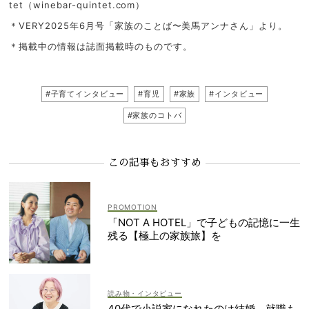
tet（winebar-quintet.com）
＊VERY2025年6月号「家族のことば〜美馬アンナさん」より。
＊掲載中の情報は誌面掲載時のものです。
#子育てインタビュー
#育児
#家族
#インタビュー
#家族のコトバ
この記事もおすすめ
「NOT A HOTEL」で子どもの記憶に一生
残る【極上の家族旅】を
読み物・インタビュー
40代で小説家になれたのは結婚、就職も