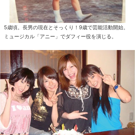
5歳頃。長男の現在とそっくり！9歳で芸能活動開始。
ミュージカル「アニー」でダフィー役を演じる。