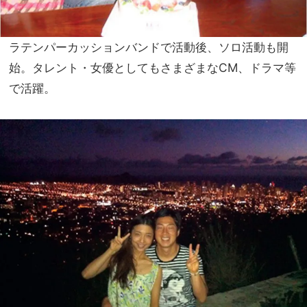
ラテンパーカッションバンドで活動後、ソロ活動も開
始。タレント・女優としてもさまざまなCM、ドラマ等
で活躍。