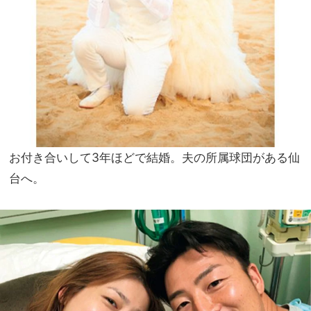
お付き合いして3年ほどで結婚。夫の所属球団がある仙
台へ。