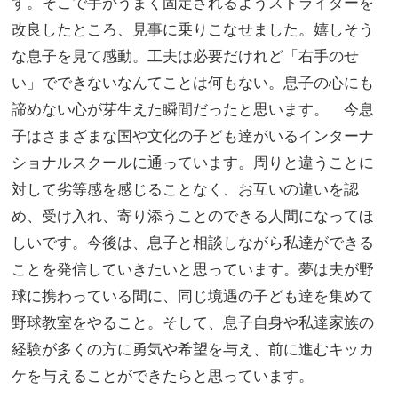
す。そこで手がうまく固定されるようストライダーを
改良したところ、見事に乗りこなせました。嬉しそう
な息子を見て感動。工夫は必要だけれど「右手のせ
い」でできないなんてことは何もない。息子の心にも
諦めない心が芽生えた瞬間だったと思います。 今息
子はさまざまな国や文化の子ども達がいるインターナ
ショナルスクールに通っています。周りと違うことに
対して劣等感を感じることなく、お互いの違いを認
め、受け入れ、寄り添うことのできる人間になってほ
しいです。今後は、息子と相談しながら私達ができる
ことを発信していきたいと思っています。夢は夫が野
球に携わっている間に、同じ境遇の子ども達を集めて
野球教室をやること。そして、息子自身や私達家族の
経験が多くの方に勇気や希望を与え、前に進むキッカ
ケを与えることができたらと思っています。