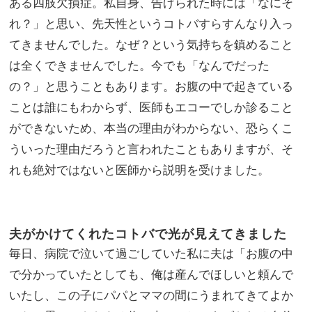
ある四肢欠損症。私自身、告げられた時には「なにそ
れ？」と思い、先天性というコトバすらすんなり入っ
てきませんでした。なぜ？という気持ちを鎮めること
は全くできませんでした。今でも「なんでだった
の？」と思うこともあります。お腹の中で起きている
ことは誰にもわからず、医師もエコーでしか診ること
ができないため、本当の理由がわからない、恐らくこ
ういった理由だろうと言われたこともありますが、そ
れも絶対ではないと医師から説明を受けました。
夫がかけてくれたコトバで光が見えてきました
毎日、病院で泣いて過ごしていた私に夫は「お腹の中
で分かっていたとしても、俺は産んでほしいと頼んで
いたし、この子にパパとママの間にうまれてきてよか