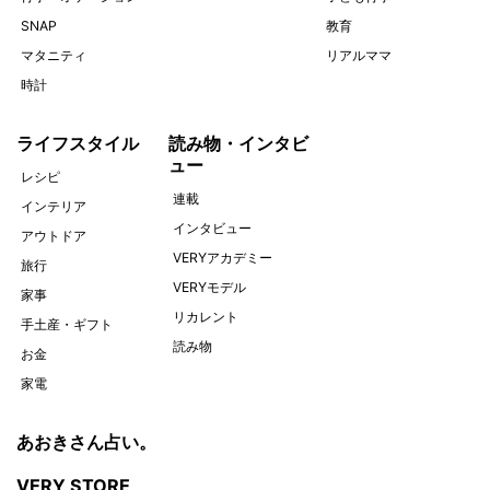
SNAP
教育
マタニティ
リアルママ
時計
ライフスタイル
読み物・インタビ
ュー
レシピ
連載
インテリア
インタビュー
アウトドア
VERYアカデミー
旅行
VERYモデル
家事
リカレント
手土産・ギフト
読み物
お金
家電
あおきさん占い。
VERY STORE