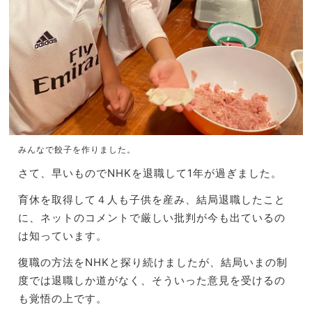
みんなで餃子を作りました。
さて、早いものでNHKを退職して1年が過ぎました。
育休を取得して４人も子供を産み、結局退職したこと
に、
ネットのコメントで厳しい批判が今も出ているの
は知っています。
復職の方法をNHKと探り続けましたが、
結局いまの制
度では退職しか道がなく、
そういった意見を受けるの
も覚悟の上です。