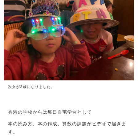
次女が3歳になりました。
香港の学校からは毎日自宅学習として
本の読み方、本の作成、算数の課題がビデオで届きま
す。