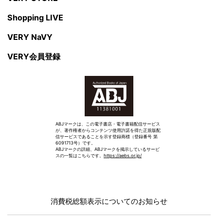
Shopping LIVE
VERY NaVY
VERY会員登録
ABJマークは、この電子書店・電子書籍配信サービス
が、著作権者からコンテンツ使用許諾を得た正規版配
信サービスであることを示す登録商標（登録番号 第
6091713号）です。
ABJマークの詳細、ABJマークを掲示しているサービ
スの一覧はこちらです。
https://aebs.or.jp/
消費税総額表示についてのお知らせ