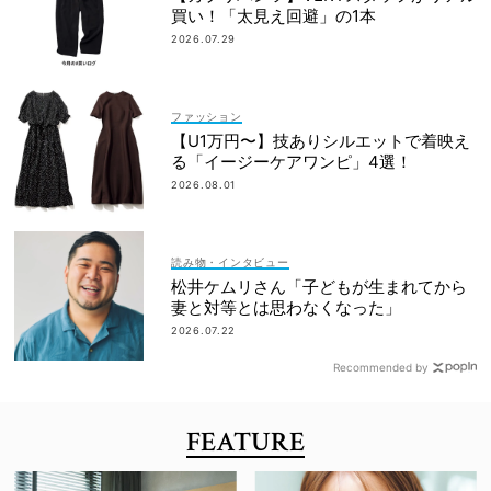
買い！「太見え回避」の1本
2026.07.29
ファッション
【U1万円〜】技ありシルエットで着映え
る「イージーケアワンピ」4選！
2026.08.01
読み物・インタビュー
松井ケムリさん「子どもが生まれてから
妻と対等とは思わなくなった」
2026.07.22
Recommended by
FEATURE