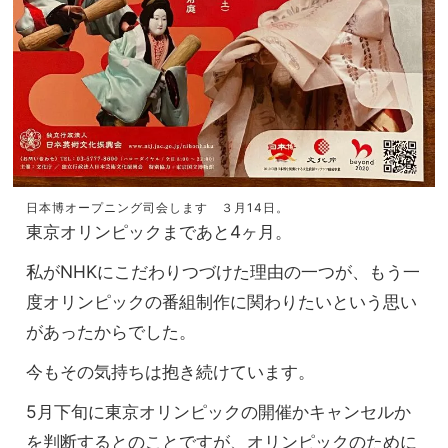
日本博オープニング司会します ３月14日。
東京オリンピックまであと4ヶ月。
私がNHKにこだわりつづけた理由の一つが、
もう一
度オリンピックの番組制作に関わりたいという思い
があった
からでした。
今もその気持ちは抱き続けています。
5月下旬に東京オリンピックの開催かキャンセルか
を判断するとの
ことですが、オリンピックのために