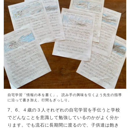
自宅学習「情報の本を書く」。 読み手の興味を引くよう先生の指導
に沿って書き加え、行間もぎっしり。
7、6、
４歳の３人それぞれの自宅学習を手伝うと学校
でどんなことを意識
して勉強しているのかがよく分か
ります。
でも流石に長期間に渡るので、子供達は飽き