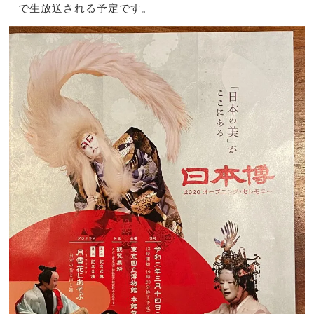
で生放送される予定で
す。