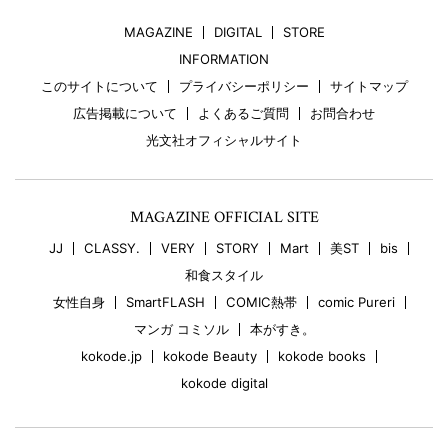
MAGAZINE
DIGITAL
STORE
INFORMATION
このサイトについて
プライバシーポリシー
サイトマップ
広告掲載について
よくあるご質問
お問合わせ
光文社オフィシャルサイト
MAGAZINE OFFICIAL SITE
JJ
CLASSY.
VERY
STORY
Mart
美ST
bis
和食スタイル
女性自身
SmartFLASH
COMIC熱帯
comic Pureri
マンガ コミソル
本がすき。
kokode.jp
kokode Beauty
kokode books
kokode digital