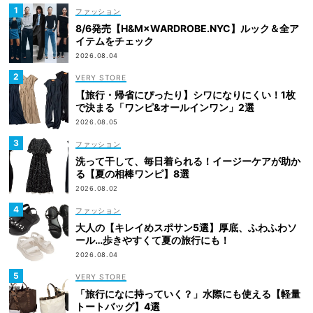
ファッション
8/6発売【H&M×WARDROBE.NYC】ルック＆全ア
イテムをチェック
2026.08.04
VERY STORE
【旅行・帰省にぴったり】シワになりにくい！1枚
で決まる「ワンピ&オールインワン」2選
2026.08.05
ファッション
洗って干して、毎日着られる！イージーケアが助か
る【夏の相棒ワンピ】8選
2026.08.02
ファッション
大人の【キレイめスポサン5選】厚底、ふわふわソ
ール…歩きやすくて夏の旅行にも！
2026.08.04
VERY STORE
「旅行になに持っていく？」水際にも使える【軽量
トートバッグ】4選