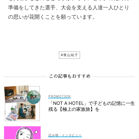
準備をしてきた選手、
大会を支える人達一人ひとり
の思いが花開くことを願っています。
#青山祐子
この記事もおすすめ
「NOT A HOTEL」で子どもの記憶に一生
残る【極上の家族旅】を
読み物・インタビュー