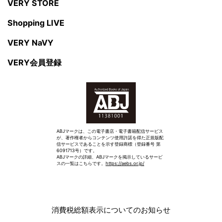
VERY STORE
Shopping LIVE
VERY NaVY
VERY会員登録
ABJマークは、この電子書店・電子書籍配信サービス
が、著作権者からコンテンツ使用許諾を得た正規版配
信サービスであることを示す登録商標（登録番号 第
6091713号）です。
ABJマークの詳細、ABJマークを掲示しているサービ
スの一覧はこちらです。
https://aebs.or.jp/
消費税総額表示についてのお知らせ