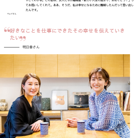
すごくわかる。この前ね、友人たちが離婚後「新しい人生の始まり、おめでとう！」っ
てお祝いしてくれて。ああ、そうだ、私は幸せになるために離婚したんだって思い出し
たんです。
ウェブさん
好きなことを仕事にできた
その幸せを伝えていき
たい
明日香さん