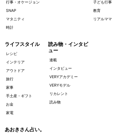
行事・オケージョン
子ども行事
SNAP
教育
マタニティ
リアルママ
時計
ライフスタイル
読み物・インタビ
ュー
レシピ
連載
インテリア
インタビュー
アウトドア
VERYアカデミー
旅行
VERYモデル
家事
リカレント
手土産・ギフト
読み物
お金
家電
あおきさん占い。