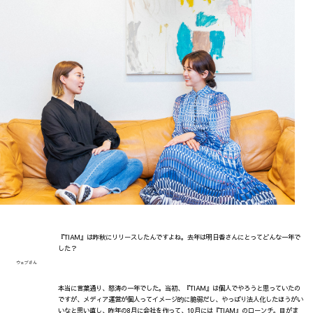
『TIAM』は昨秋にリリースしたんですよね。去年は明日香さんにとってどんな一年で
した？
ウェブさん
本当に言葉通り、怒涛の一年でした。当初、『TIAM』は個人でやろうと思っていたの
ですが、メディア運営が個人ってイメージ的に脆弱だし、やっぱり法人化したほうがい
いなと思い直し、昨年の8月に会社を作って、10月には『TIAM』のローンチ。目がま