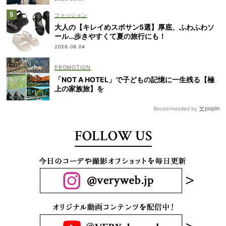
ファッション
大人の【キレイめスポサン5選】厚底、ふわふわソ
ール…歩きやすくて夏の旅行にも！
2026.08.04
「NOT A HOTEL」で子どもの記憶に一生残る【極
上の家族旅】を
Recommended by
FOLLOW US