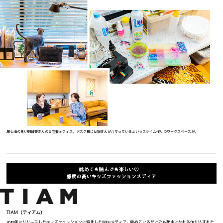
居心地の良い明日香さんの自宅兼オフィス。
デスク横には娘さんがハマっているというスライム作りのワークスペースが。
眺めても読んでも楽しい♡
感度の高いキッズファッションメディア
TIAM（ティアム）
2018年にリリースしたキッズファッションに特化したWEBメディア。眺めているだけでも夢中になれる作り込まれた