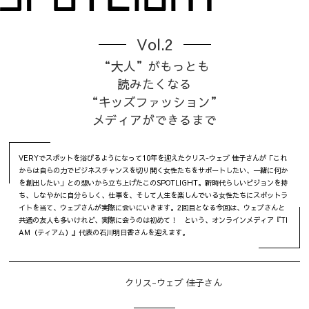
Vol.2
“大人”がもっとも
読みたくなる
“キッズファッション”
メディアができるまで
VERYでスポットを浴びるようになって10年を迎えたクリス-ウェブ 佳子さんが「これ
からは自らの力でビジネスチャンスを切り開く女性たちをサポートしたい、一緒に何か
を創出したい」との想いから立ち上げたこのSPOTLIGHT。新時代らしいビジョンを持
ち、しなやかに自分らしく、仕事を、そして人生を楽しんでいる女性たちにスポットラ
イトを当て、ウェブさんが実際に会いにいきます。2回目となる今回は、ウェブさんと
共通の友人も多いけれど、実際に会うのは初めて！ という、オンラインメディア『TI
AM（ティアム）』代表の石川明日香さんを迎えます。
クリス-ウェブ 佳子さん