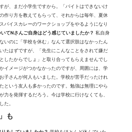
すが、まだ小学生ですから。「バイトはできないけ
の作り方を教えてもらって、それからは毎年、夏休
スパイスカレーのワークショップをやるようになり
ついてNさんご自身はどう感じていましたか？
私自身
ないのに「学校を休む」なんて選択肢はなかったん
いたはずですが、「先生にこんなことをされて嫌だ
としたからでしょ」と取り合ってもらえませんでし
かイメージがつかなかったのですが、周囲には、学
お子さんが何人もいました。学校が苦手だったけれ
たという友人も多かったのです。勉強は無理にやら
が力を発揮するだろう。今は学校に行けなくても、
ました。
」も
取りをしていましたか？
学校をほとんど休んでいた