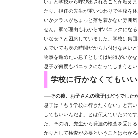
い」と学校から呼び出されることが増えま
たり、担任の先生が重いつわりで学校を休
いかクラスがちょっと落ち着かない雰囲気
せん。家で理由もわからずパニックになる
いなぜ？と困惑していました。学校は集団
んでいても次の時間だから片付けなさいと
物事を進めたい息子としては納得がいかな
息子が何度もパニックになってしまうと
学校に行かなくてもいい
──その後、お子さんの様子はどうでした
息子は「もう学校に行きたくない」と言い
してもいいんだよ」とは伝えていたのです
た。その頃、先生から発達の検査を受ける
かりとして検査が必要ということはわかる