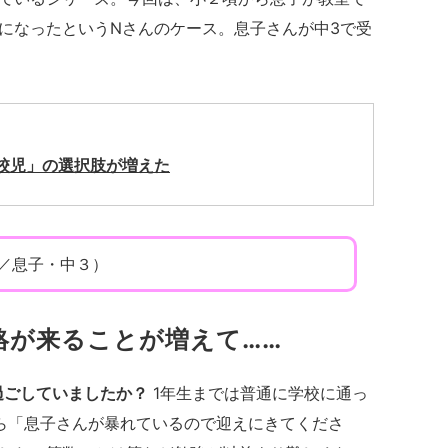
になったというNさんのケース。息子さんが中3で受
校児」の選択肢が増えた
業／息子・中３）
絡が来ることが増えて……
過ごしていましたか？
1年生までは普通に学校に通っ
ら「息子さんが暴れているので迎えにきてくださ