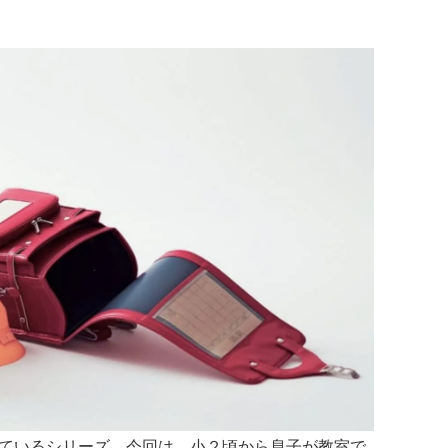
ているシリーズ。今回は、小２頃から息子が教室で