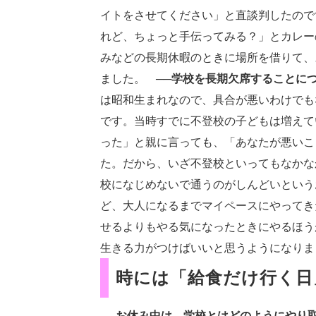
イトをさせてください」と直談判したので
れど、ちょっと手伝ってみる？」とカレー
みなどの長期休暇のときに場所を借りて、
ました。
──学校を長期欠席することに
は昭和生まれなので、具合が悪いわけでも
です。当時すでに不登校の子どもは増えて
った」と親に言っても、「あなたが悪いこ
た。だから、いざ不登校といってもなかな
校になじめないで通うのがしんどいという
ど、大人になるまでマイペースにやってき
せるよりもやる気になったときにやるほう
生きる力がつけばいいと思うようになり
時には「給食だけ行く日
──お休み中は、学校とはどのようにやり