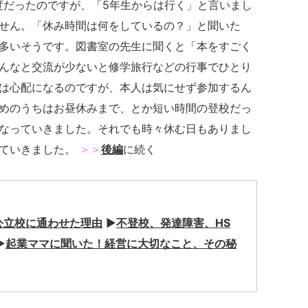
度だったのですが、「5年生からは行く」と言いまし
せん。「休み時間は何をしているの？」と聞いた
多いそうです。図書室の先生に聞くと「本をすごく
んなと交流が少ないと修学旅行などの行事でひとり
は心配になるのですが、本人は気にせず参加するん
めのうちはお昼休みまで、とか短い時間の登校だっ
なっていきました。それでも時々休む日もありまし
っていきました。
＞＞
後編
に続く
公立校に通わせた理由
▶
不登校、発達障害、HS
▶
起業ママに聞いた！経営に大切なこと、その秘