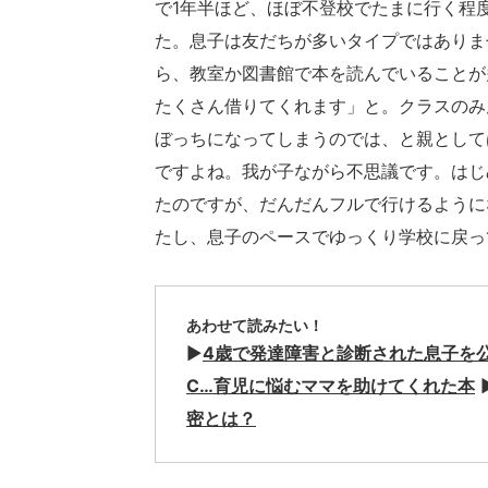
で1年半ほど、ほぼ不登校でたまに行く程
た。息子は友だちが多いタイプではありま
ら、教室か図書館で本を読んでいることが
たくさん借りてくれます」と。クラスのみ
ぼっちになってしまうのでは、と親として
ですよね。我が子ながら不思議です。はじ
たのですが、だんだんフルで行けるように
たし、息子のペースでゆっくり学校に戻
あわせて読みたい！
▶
4歳で発達障害と診断された息子を
C…育児に悩むママを助けてくれた本
密とは？