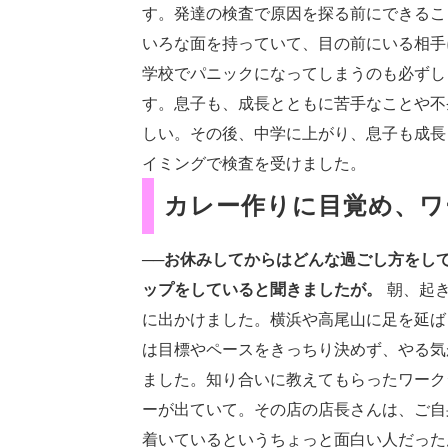
す。発達の検査で原因を探る前にできるこ
いろな面を持っていて、目の前にいる相手
学校でパニックになってしまうのも必ずし
す。息子も、成長とともに苦手なことや不
しい。その後、中学に上がり、息子も成長
イミングで検査を受けました。
カレー作りに目覚め、ワ
──お休みしてからはどんな過ごし方をし
ップをしていると聞きましたが。
朝、起き
に出かけました。横浜や高尾山に足を延ば
は目標やペースをきっちり決めず、やる気
ました。知り合いに教えてもらったワーク
ーが出ていて。その店の店長さんは、ご自
着いているというちょっと面白い人だった