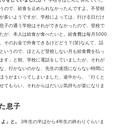
うので、給食を止められなかったんですよ。不登校
が多いようですが、学校によっては、行ける日だけ
息子の通う学校はそれができなかったので、登校で
たが、本人は給食が食べたいと。給食費は毎月5000
、そのお金で外食できるけどどう？(笑)なんて、話
というので、ほとんど登校しない月も給食費を払っ
ます」と朝、学校に電話をしていましたが、それが
な、行かないのかな、先生の迷惑にならない時間に
ほうがまいってしまいました。途中から、「行くと
せてもらい、それからはだいぶ気持ちが楽になりま
た息子
くよ」と。
3年生の半ばから4年生の終わりぐらいま