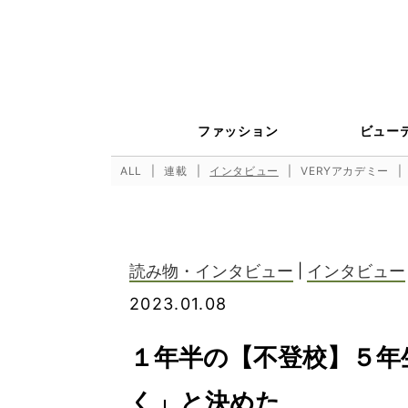
ファッション
ビュー
ALL
連載
インタビュー
VERYアカデミー
読み物・インタビュー
|
インタビュー
2023.01.08
１年半の【不登校】５年
く」と決めた