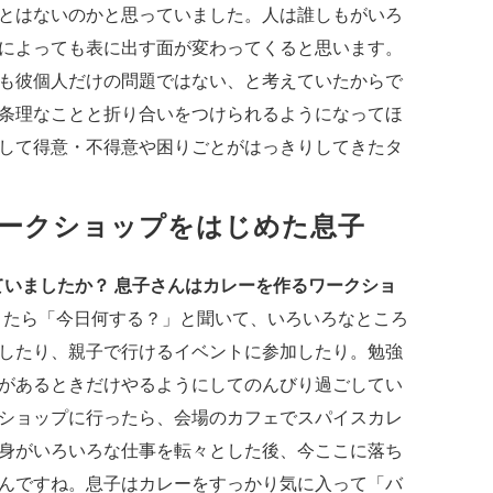
とはないのかと思っていました。人は誰しもがいろ
によっても表に出す面が変わってくると思います。
も彼個人だけの問題ではない、と考えていたからで
条理なことと折り合いをつけられるようになってほ
して得意・不得意や困りごとがはっきりしてきたタ
ークショップをはじめた息子
ていましたか？ 息子さんはカレーを作るワークショ
たら「今日何する？」と聞いて、いろいろなところ
したり、親子で行けるイベントに参加したり。勉強
があるときだけやるようにしてのんびり過ごしてい
ショップに行ったら、会場のカフェでスパイスカレ
身がいろいろな仕事を転々とした後、今ここに落ち
んですね。息子はカレーをすっかり気に入って「バ