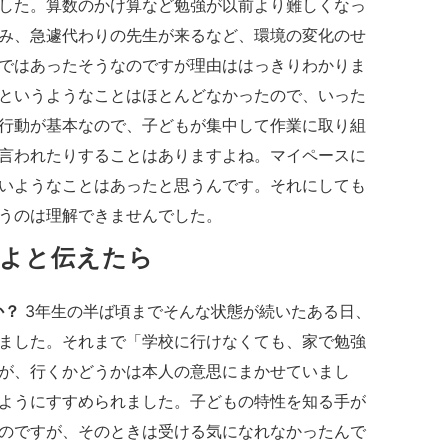
した。算数のかけ算など勉強が以前より難しくなっ
み、急遽代わりの先生が来るなど、環境の変化のせ
ではあったそうなのですが理由ははっきりわかりま
というようなことはほとんどなかったので、いった
行動が基本なので、子どもが集中して作業に取り組
言われたりすることはありますよね。マイペースに
いようなことはあったと思うんです。それにしても
いうのは理解できませんでした。
よと伝えたら
か？
3年生の半ば頃までそんな状態が続いたある日、
ました。それまで「学校に行けなくても、家で勉強
が、行くかどうかは本人の意思にまかせていまし
ようにすすめられました。子どもの特性を知る手が
のですが、そのときは受ける気になれなかったんで