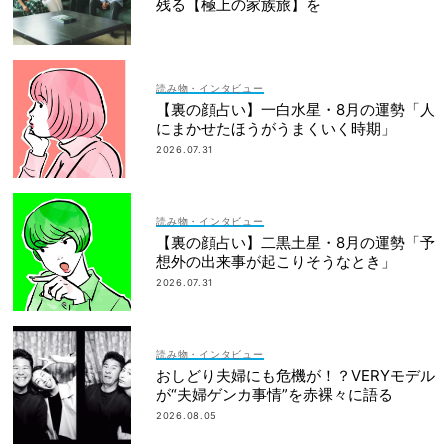
残る【極上の家族旅】を
読み物・インタビュー
【裏の顔占い】一白水星・8月の運勢「人
にまかせたほうがうまくいく時期」
2026.07.31
読み物・インタビュー
【裏の顔占い】二黒土星・8月の運勢「予
想外の出来事が起こりそうなとき」
2026.07.31
読み物・インタビュー
おしどり夫婦にも危機が！？VERYモデル
が“夫婦ゲンカ事情”を赤裸々に語る
2026.08.05