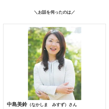
＼お話を伺ったのは／
中島美鈴
（なかしま みすず）さん