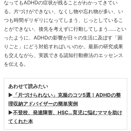
なってもADHDの症状が残ることがわかってきてい
る。片づけができない、なくし物や忘れ物が多い、い
つも時間ギリギリになってしまう、じっとしているこ
とができない、後先を考えずに行動してしまう……とい
ったように、ADHDの影響が日々の生活に及ぼす「困
りごと」にどう対処すればいいのか。最新の研究成果
も交えながら、実践できる認知行動療法のエッセンス
を伝える。
あわせて読みたい
▶︎
「片づけられない」克服のコツ
5
選！
ADHD
の整
理収納アドバイザーの簡単実例
▶︎
不登校、発達障害、HSC…育児に悩むママを助け
てくれた本