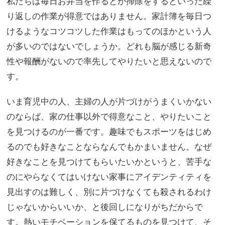
私たちは毎日お弁当を作るとか掃除をするといった繰
り返しの作業が得意ではありません。家計簿を毎日つ
けるようなコツコツした作業はもってのほかという人
が多いのではないでしょうか。どれも脳が感じる新奇
性や報酬がないので率先してやりたいと思えないので
す。
いま育児中の人、主婦の人が片づけがうまくいかない
のならば、家の仕事以外で得意なこと、やりたいこと
を見つけるのが一番です。趣味でもスポーツをはじめ
るのでも好きなことならなんでもかまいません。なぜ
好きなことを見つけてもらいたいかというと、苦手な
のにやらなくてはいけない家事にアイデンティティを
見出すのは難しく、別に片づけなくても殺されるわけ
じゃないからいいか、と後回しになりがちだからで
す。熱いモチベーションを保てるものを見つけて、そ