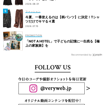
2026.08.01
ファッション
今夏、一番使えるのは【柄パンツ】に決定！Tシャ
ツだけでキマる４選
2026.07.15
「NOT A HOTEL」で子どもの記憶に一生残る【極
上の家族旅】を
Recommended by
FOLLOW US