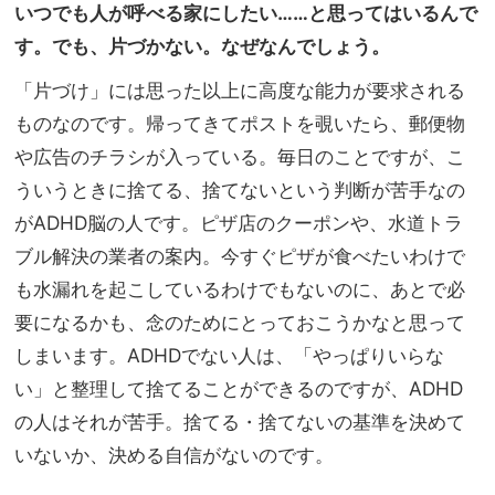
いつでも人が呼べる家にしたい……と思ってはいるんで
す。でも、片づかない。なぜなんでしょう。
「片づけ」には思った以上に高度な能力が要求される
ものなのです。帰ってきてポストを覗いたら、郵便物
や広告のチラシが入っている。毎日のことですが、こ
ういうときに捨てる、捨てないという判断が苦手なの
がADHD脳の人です。ピザ店のクーポンや、水道トラ
ブル解決の業者の案内。今すぐピザが食べたいわけで
も水漏れを起こしているわけでもないのに、あとで必
要になるかも、念のためにとっておこうかなと思って
しまいます。ADHDでない人は、「やっぱりいらな
い」と整理して捨てることができるのですが、ADHD
の人はそれが苦手。捨てる・捨てないの基準を決めて
いないか、決める自信がないのです。