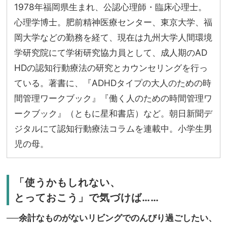
1978年福岡県生まれ、公認心理師・臨床心理士。
心理学博士。肥前精神医療センター、東京大学、福
岡大学などの勤務を経て、現在は九州大学人間環境
学研究院にて学術研究協力員として、成人期のAD
HDの認知行動療法の研究とカウンセリングを行っ
ている。著書に、『ADHDタイプの大人のための時
間管理ワークブック』『働く人のための時間管理ワ
ークブック』（ともに星和書店）など。朝日新聞デ
ジタルにて認知行動療法コラムを連載中。小学生男
児の母。
「使うかもしれない、
とっておこう」で気づけば……
──余計なものがないリビングでのんびり過ごしたい、