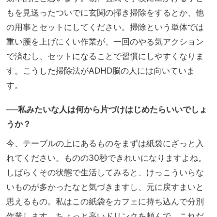
もを見送ったついでに玄関の掃き掃除をするとか、他
の用事とセットにしてください。掃除という単体では
重い腰を上げにくい作業が、一回のやる気アクション
で済むし、セットになることで習慣にしやすくなりま
す。こうした掃除法がADHD脳の人には向いていま
す。
──私みたいな人は何から片づけはじめたらいいでしょ
うか？
今、テーブルの上にあるものをまずは紙袋にざっと入
れてください。ものの30秒できれいになりますよね。
しばらくその状態で生活してみると、けっこういらな
いものが多かったなと気づきますし、元に戻すまいと
思えるもの。私はこの紙袋をカフェに持ち込んで分別
作業します。ちょっと高いドリンクを頼んで、これだ