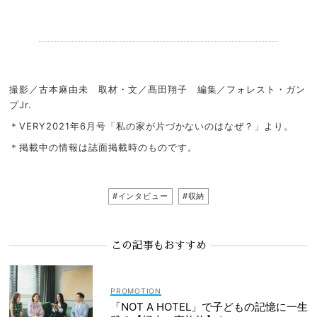
.
撮影／古本麻由未 取材・文／髙田翔子 編集／フォレスト・ガン
プJr.
＊VERY2021年6月号「私の家が片づかないのはなぜ？」より。
＊掲載中の情報は誌面掲載時のものです。
#インタビュー
#収納
この記事もおすすめ
「NOT A HOTEL」で子どもの記憶に一生