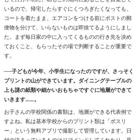
いるので、帰宅したらすぐにくつろぎたくなっても、
コートを着たまま、エアコンをつける前にポストの郵
便物を分けて、いらないものは即捨てるようにしまし
た。まず毎日家の中に入ってくるものの行き先を決め
ておくこと、もらったその場で判断することが重要で
す。
──子どもが今年、小学生になったのですが、さっそく
プリントの山ができています。ダイニングテーブルの
上も謎の紙類や細かいおもちゃですぐに地層ができて
いきます……。
お子さんの学校関係の書類は、地層ができる代表例で
すよね。私は基本学校からのプリント類は「ポスリ
ー」という無料アプリで撮影して管理しています。日
付の決まっているものはリマインドしてくれたり、見