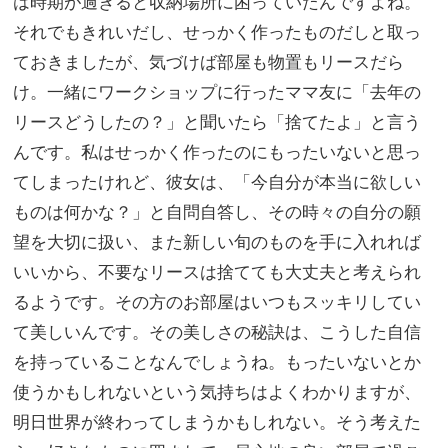
は時期が過ぎると収納場所に困っていたんですよね。
それでもきれいだし、せっかく作ったものだしと取っ
ておきましたが、気づけば部屋も物置もリースだら
け。一緒にワークショップに行ったママ友に「去年の
リースどうしたの？」と聞いたら「捨てたよ」と言う
んです。私はせっかく作ったのにもったいないと思っ
てしまったけれど、彼女は、「今自分が本当に欲しい
ものは何かな？」と自問自答し、その時々の自分の願
望を大切に扱い、また新しい旬のものを手に入れれば
いいから、不要なリースは捨てても大丈夫と考えられ
るようです。その方のお部屋はいつもスッキリしてい
て美しいんです。その美しさの秘訣は、こうした自信
を持っていることなんでしょうね。もったいないとか
使うかもしれないという気持ちはよくわかりますが、
明日世界が終わってしまうかもしれない。そう考えた