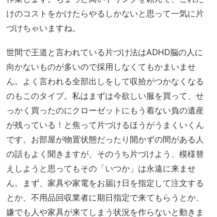
けのコストをかけたらやるしかないと思って一気に片
づけちゃいますね。
世間で王道と言われている片づけ法はADHD脳の人に
向かないものが多いので採用しなくてもかまいませ
ん。よく言われる全部出しをして収拾がつかなくなる
のもこのタイプ。私はまずは今欲しい服を買って、せ
っかく買ったのにクローゼットにもう着ない負の遺産
が残っている！と焦って片づけるほうがうまくいくん
です。お部屋が物置状態だったり開かずの間がある人
の話もよく聞きますが、そのうち片づけよう、模様替
えしようと思ってもその「いつか」は永遠に来ませ
ん。まず、家具や家電をお届け日を指定して注文する
とか、不用品回収業者に期日指定で来てもらうとか、
嫌でも人や家具が来てしまう状況を作らないと動きま