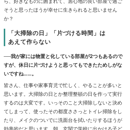
ら、好きなものに囲まれて、居心地の良い部屋で過ご
そうと思ったほうが幸せに生きられると思いません
か？
「大掃除の日」「片づける時間」は
あえて作らない
──我が家には物置と化している部屋が2つもあるので
すが、休日に片づけようと思ってもできたためしがな
いですね……。
皆さん、仕事や家事育児で忙しく、やることが多いと
思います。大掃除の日とか整理整頓の日を作って実行
するのは大変です。いっそのこと大掃除しないと決め
てしまって、使ったその都度ささっとトイレ掃除をし
たり、メイクのついでに洗面台を拭いたりするほうが
効率的だと思います。朝、玄関で学校に出かける子ど