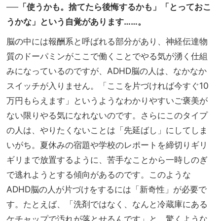
──「使うかも。捨てたら後悔するかも」「とっておこ
うかな」という自覚があります……。
脳の中には報酬系と呼ばれる部分があり、神経伝達物
質のドーパミンがここで働くことでやる気が湧く仕組
みになっているのですが、ADHD脳の人は、なかなか
スイッチが入りません。「ここを片づければ今すぐ10
万円もらえます」というようなわかりやすいご褒美が
ない限りやる気になれないのです。さらにこのタイプ
の人は、やりたくないことは「先延ばし」にしてしま
いがち。夏休みの宿題や学校のレポートを締切りギリ
ギリまで放置するように、苦手なことから一時しのぎ
で逃れようとする傾向があるのです。このような
ADHD脳の人が片づけをするには「新奇性」が必要で
す。たとえば、「洗剤ではなく、なんと冷蔵庫にある
ケチャップで汚れが落とせるんです」と、驚くような