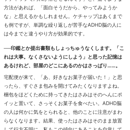
方法があれば、「面白そうだから、やってみようか
な」と思えるかもしれません。ケチャップはあくまで
も例ですが、単調な繰り返しが苦手なADHD脳の人に
は今までと違うやり方が効果的です。
──印鑑とか提出書類もしょっちゅうなくします。「こ
れは大事。なくさないようにしよう」と思った記憶は
あるけれど、部屋のどこにあるのかはさっぱり……。
宅配便が来て、「あ、好きなお菓子が届いた！」と思
ったら、すぐさま包みを開けてみたくなりますよね。
梱包をほどくために持ってきたはさみはそのへんにポ
イッと置いて、さっそくお菓子を食べたい。ADHD脳
の人は何かに気をとられると、他のことに注意がまわ
らなくなります。結果、使ったはさみはそのまま放置
して行方不明に。私もこの傾向にあることを自覚して