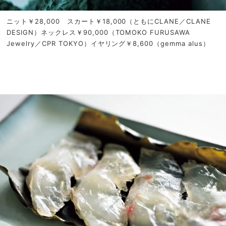
ニット￥28,000 スカート￥18,000（ともにCLANE／CLANE
DESIGN）ネックレス￥90,000（TOMOKO FURUSAWA
Jewelry／CPR TOKYO）イヤリング￥8,600（gemma alus）