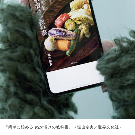
『簡単に始める ぬか漬けの教科書』（塩山奈央／世界文化社）