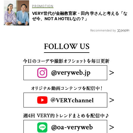
VERY世代が金融教育家・田内 学さんと考える「な
ぜ今、NOT A HOTELなの？」
Recommended by
FOLLOW US