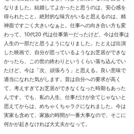
なりました。結婚してよかったと思うのは、安心感を
得られたこと。絶対的な味方がいると思えるのは、精
神面ですごく大きいなぁと。仕事への向き合い方も変
わって、10代20 代は仕事第一だったけど、今は仕事は
人生の一部だと思うようになりました。たとえば出演
した映画で、自分が思っているようなお芝居ができな
かったら、この世の終わりというくらい落ち込んでい
たけど、今は「次、頑張ろう」と思える。良い意味で
適当になれた気がします。昔は自分への要求が高く
て、考えすぎてお芝居ができなくなった時期もあった
んです。でも、私の人生、仕事だけが全てじゃないと
思えてからは、めちゃくちゃラクになれました。今は
実家も含めて、家族の時間が一番大事なので、そこに
何かが起きなければ大丈夫かなって。