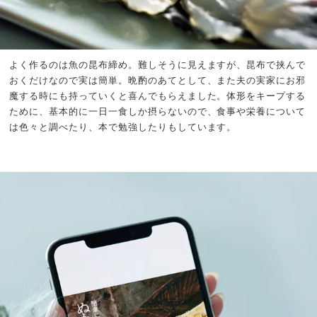
よく作るのは魚の昆布締め。難しそうに見えますが、昆布で挟んで
おくだけなので実は簡単。晩酌のあてとして、また夫の実家にお邪
魔する時にも持っていくと喜んでもらえました。体形をキープする
ために、基本的に一日一食しか摂らないので、食事や栄養について
は色々と調べたり、本で勉強したりもしています。