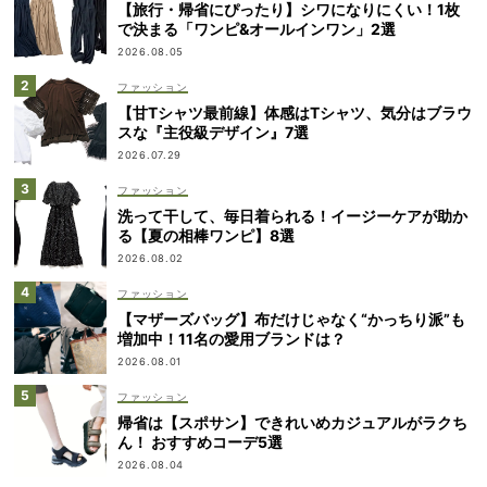
【旅行・帰省にぴったり】シワになりにくい！1枚
で決まる「ワンピ&オールインワン」2選
2026.08.05
ファッション
【甘Tシャツ最前線】体感はTシャツ、気分はブラウ
スな『主役級デザイン』7選
2026.07.29
ファッション
洗って干して、毎日着られる！イージーケアが助か
る【夏の相棒ワンピ】8選
2026.08.02
ファッション
【マザーズバッグ】布だけじゃなく“かっちり派”も
増加中！11名の愛用ブランドは？
2026.08.01
ファッション
帰省は【スポサン】できれいめカジュアルがラクち
ん！ おすすめコーデ5選
2026.08.04