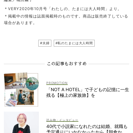
＊VERY2020年10月号「わたしの、たまには大人時間」より。
＊掲載中の情報は誌面掲載時のものです。商品は販売終了している
場合があります。
#夫婦
#私のたまには大人時間
この記事もおすすめ
「NOT A HOTEL」で子どもの記憶に一生
残る【極上の家族旅】を
読み物・インタビュー
40代で小説家になれたのは結婚、就職も
予定通りにいかなかったから【朝倉かす