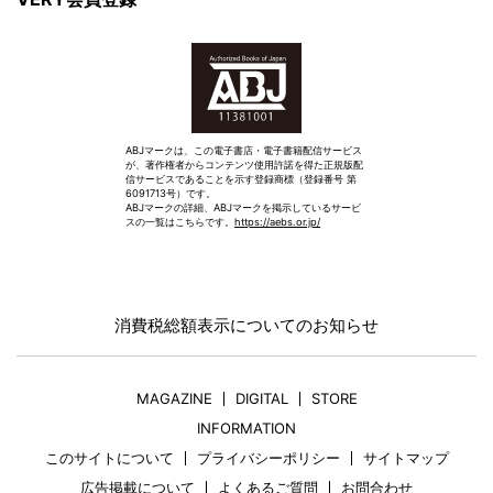
ABJマークは、この電子書店・電子書籍配信サービス
が、著作権者からコンテンツ使用許諾を得た正規版配
信サービスであることを示す登録商標（登録番号 第
6091713号）です。
ABJマークの詳細、ABJマークを掲示しているサービ
スの一覧はこちらです。
https://aebs.or.jp/
消費税総額表示についてのお知らせ
MAGAZINE
DIGITAL
STORE
INFORMATION
このサイトについて
プライバシーポリシー
サイトマップ
広告掲載について
よくあるご質問
お問合わせ