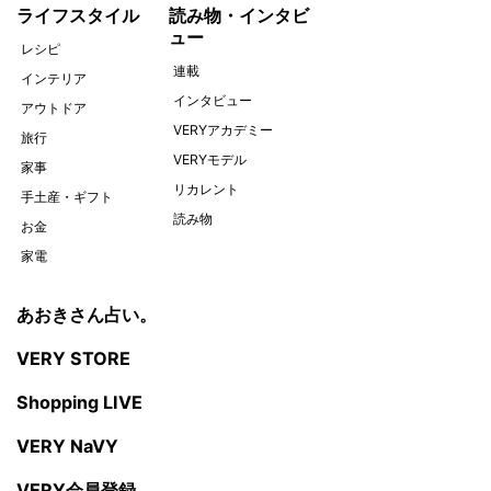
ライフスタイル
読み物・インタビ
ュー
レシピ
連載
インテリア
インタビュー
アウトドア
VERYアカデミー
旅行
VERYモデル
家事
リカレント
手土産・ギフト
読み物
お金
家電
あおきさん占い。
VERY STORE
Shopping LIVE
VERY NaVY
VERY会員登録