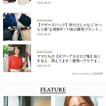
2026.08.01
ファッション
【マザーズバッグ】布だけじゃなく“かっ
ちり派”も増加中！11名の愛用ブランド
は？
2026.08.01
ビューティー
ママたちの【ボブヘアカタログ集】短く
する人、増えてます！愛用ヘアケアまで
全部見せ
2026.07.07
Recommended by
FEATURE