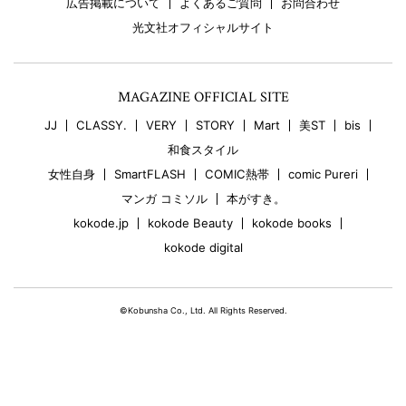
広告掲載について
よくあるご質問
お問合わせ
光文社オフィシャルサイト
MAGAZINE OFFICIAL SITE
JJ
CLASSY.
VERY
STORY
Mart
美ST
bis
和食スタイル
女性自身
SmartFLASH
COMIC熱帯
comic Pureri
マンガ コミソル
本がすき。
kokode.jp
kokode Beauty
kokode books
kokode digital
©Kobunsha Co., Ltd. All Rights Reserved.