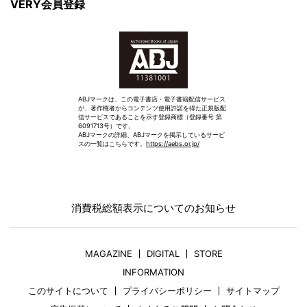
VERY会員登録
ABJマークは、この電子書店・電子書籍配信サービス
が、著作権者からコンテンツ使用許諾を得た正規版配
信サービスであることを示す登録商標（登録番号 第
6091713号）です。
ABJマークの詳細、ABJマークを掲示しているサービ
スの一覧はこちらです。
https://aebs.or.jp/
消費税総額表示についてのお知らせ
MAGAZINE
DIGITAL
STORE
INFORMATION
このサイトについて
プライバシーポリシー
サイトマップ