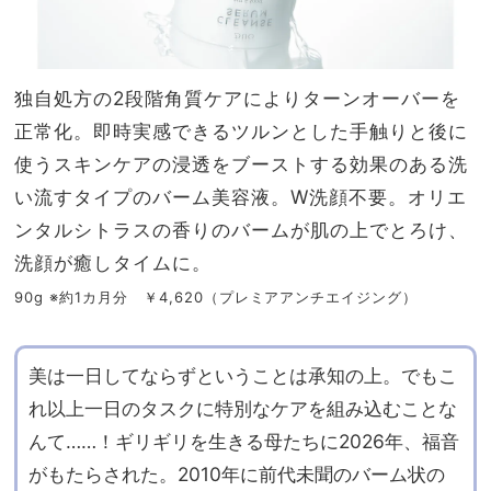
独自処方の2段階角質ケアによりターンオーバーを
正常化。即時実感できるツルンとした手触りと後に
使うスキンケアの浸透をブーストする効果のある洗
い流すタイプのバーム美容液。W洗顔不要。オリエ
ンタルシトラスの香りのバームが肌の上でとろけ、
洗顔が癒しタイムに。
90g ※約1カ月分 ￥4,620（プレミアアンチエイジング）
美は一日してならずということは承知の上。でもこ
れ以上一日のタスクに特別なケアを組み込むことな
んて……！ギリギリを生きる母たちに2026年、福音
がもたらされた。2010年に前代未聞のバーム状の