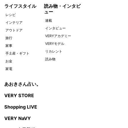
ライフスタイル
読み物・インタビ
ュー
レシピ
連載
インテリア
インタビュー
アウトドア
VERYアカデミー
旅行
VERYモデル
家事
リカレント
手土産・ギフト
読み物
お金
家電
あおきさん占い。
VERY STORE
Shopping LIVE
VERY NaVY