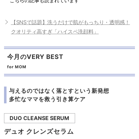
こちらの記事も読まれています
【SNSで話題】洗うだけで肌がもっちり・透明感！
クオリティ高すぎ「ハイスペ洗顔料」
今月のVERY BEST
for MOM
与えるのではなく落とすという新発想
多忙なママを救う引き算ケア
DUO CLEANSE SERUM
デュオ クレンズセラム