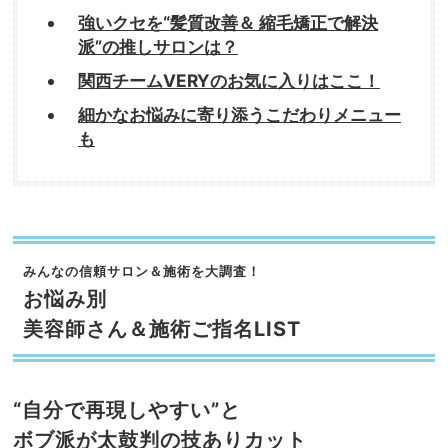
強いクセを“髪質改善＆ 縮毛矯正で解決
派”の推しサロンは？
関西チームVERYのお気に入りはここ！
細かなお悩みに寄り添うこだわりメニュー
も
みんなの信頼サロン＆施術を大調査！
お悩み別
美容師さん＆施術ご指名LIST
“自分で再現しやすい”と
ボブ派が太鼓判の技ありカット