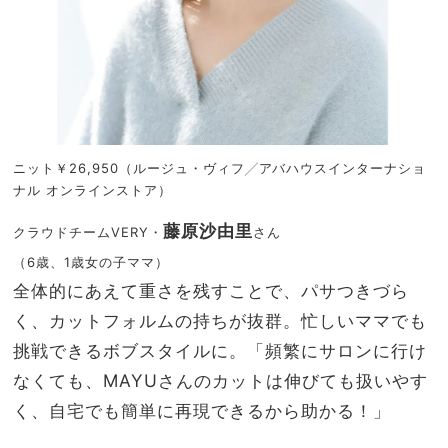
ニット￥26,950（ルージュ・ヴィフ╱アバハウスインターナショ
ナル オンラインストア）
藤原沙由里
クラウドチームVERY・
さん
（6歳、1歳女の子ママ）
全体的にあえて重さを残すことで、パサつきづら
く、カットフォルムの持ちが抜群。忙しいママでも
挑戦できるボブスタイルに。「頻繁にサロンに行け
なくても、MAYUさんのカットは伸びても扱いやす
く、自宅でも簡単に再現できるから助かる！」