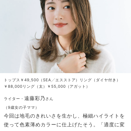
トップス￥49,500（SEA╱エスストア）リング（ダイヤ付き）
￥88,000リング（太）￥55,000（アガット）
遠藤彩乃
ライター・
さん
（9歳女の子ママ）
今回は地毛のきれいさを生かし、極細ハイライトを
使って色素薄めカラーに仕上げたそう。「適度に変