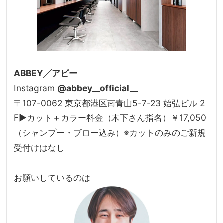
ABBEY╱アビー
Instagram
@abbey__official__
〒107-0062 東京都港区南青山5-7-23 始弘ビル 2
F▶カット＋カラー料金（木下さん指名）￥17,050
（シャンプー・ブロー込み）※カットのみのご新規
受付けはなし
お願いしているのは