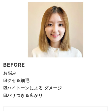
BEFORE
お悩み
☑︎クセ＆細毛
☑︎ハイトーンによる ダメージ
☑︎パサつき＆広がり