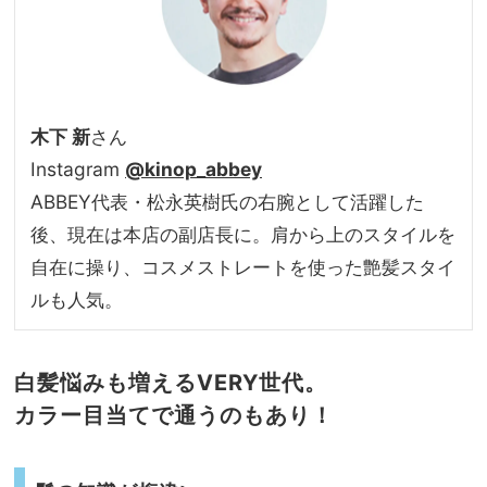
木下 新
さん
Instagram
@kinop_abbey
ABBEY代表・松永英樹氏の右腕として活躍した
後、現在は本店の副店長に。肩から上のスタイルを
自在に操り、コスメストレートを使った艶髪スタイ
ルも人気。
白髪悩みも増えるVERY世代。
カラー目当てで通うのもあり！