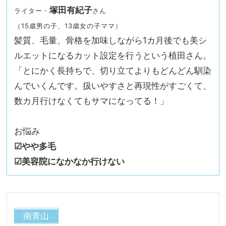
塚田有紀子
ライター・
さん
（15歳男の子、13歳女の子ママ）
髪質、毛量、骨格を加味しながら1カ月後でも美シ
ルエットになるカット設定を行うという植田さん。
「とにかく長持ちで、切り立てよりもどんどん馴染
んでいくんです。扱いやすさと再現性がすごくて、
数カ月行けなくてもサマになってる！」
お悩み
☑︎やや多毛
☑︎美容院になかなか行けない
南青山