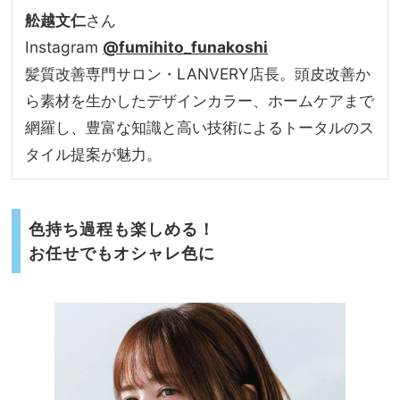
舩越文仁
さん
Instagram
@fumihito_funakoshi
髪質改善専門サロン・LANVERY店長。頭皮改善か
ら素材を生かしたデザインカラー、ホームケアまで
網羅し、豊富な知識と高い技術によるトータルのス
タイル提案が魅力。
色持ち過程も楽しめる！
お任せでもオシャレ色に