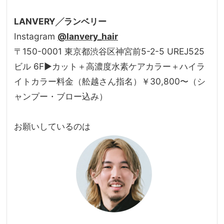
LANVERY╱ランベリー
Instagram
@lanvery_hair
〒150-0001 東京都渋谷区神宮前5-2-5 UREJ525
ビル 6F▶カット＋高濃度水素ケアカラー＋ハイラ
イトカラー料金（舩越さん指名）￥30,800〜（シ
ャンプー・ブロー込み）
お願いしているのは