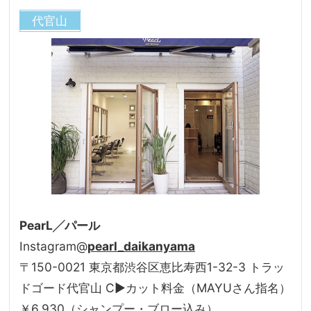
代官山
PearL╱パール
Instagram@
pearl_daikanyama
〒150-0021 東京都渋谷区恵比寿西1-32-3 トラッ
ドゴード代官山 C▶カット料金（MAYUさん指名）
￥6,930（シャンプー・ブロー込み）