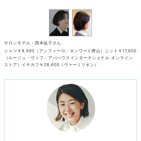
サロンモデル・西本紘子さん
シャツ￥8,990（アンフィーロ╱オンワード樫山）ニット￥17,600
（ルージュ・ヴィフ╱アバハウスインターナショナル オンライン
ストア）イヤカフ￥28,600（ヴァーミリオン）