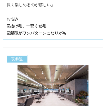
長く楽しめるのが嬉しい」
お悩み
☑︎抜け毛、一部くせ毛
☑︎髪型がワンパターンになりがち
表参道