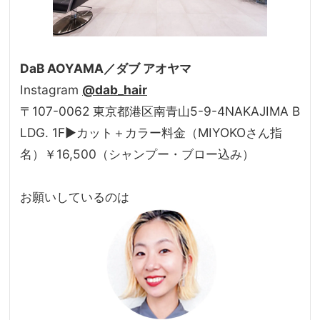
DaB AOYAMA／ダブ アオヤマ
Instagram
@dab_hair
〒107-0062 東京都港区南青山5-9-4NAKAJIMA B
LDG. 1F▶カット＋カラー料金（MIYOKOさん指
名）￥16,500（シャンプー・ブロー込み）
お願いしているのは