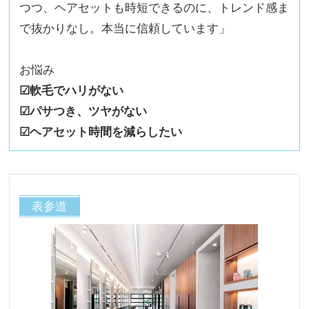
つつ、ヘアセットも時短できるのに、トレンド感ま
で抜かりなし。本当に信頼しています」
お悩み
☑︎軟毛でハリがない
☑︎パサつき、ツヤがない
☑︎ヘアセット時間を減らしたい
表参道