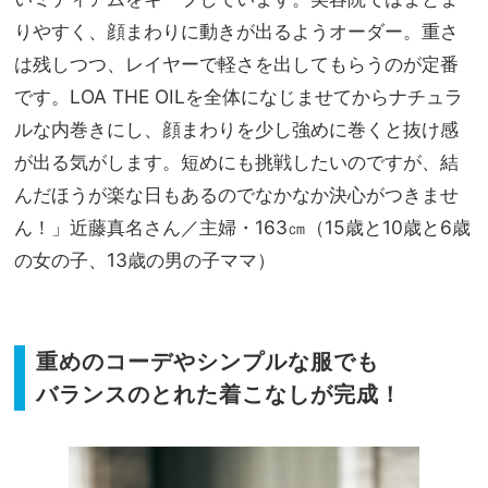
りやすく、顔まわりに動きが出るようオーダー。重さ
は残しつつ、レイヤーで軽さを出してもらうのが定番
です。LOA THE OILを全体になじませてからナチュラ
ルな内巻きにし、顔まわりを少し強めに巻くと抜け感
が出る気がします。短めにも挑戦したいのですが、結
んだほうが楽な日もあるのでなかなか決心がつきませ
ん！」近藤真名さん／主婦・163㎝（15歳と10歳と6歳
の女の子、13歳の男の子ママ）
重めのコーデやシンプルな服でも
バランスのとれた着こなしが完成！