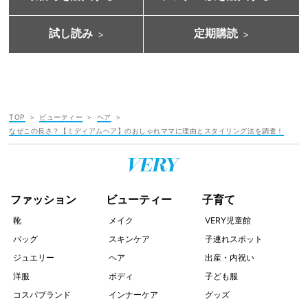
試し読み
定期購読
TOP
ビューティー
ヘア
なぜこの長さ？【ミディアムヘア】のおしゃれママに理由とスタイリング法を調査！
ファッション
ビューティー
子育て
靴
メイク
VERY児童館
バッグ
スキンケア
子連れスポット
ジュエリー
ヘア
出産・内祝い
洋服
ボディ
子ども服
コスパブランド
インナーケア
グッズ