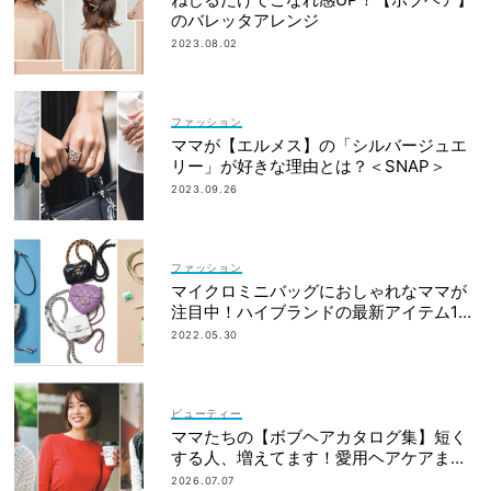
のバレッタアレンジ
2023.08.02
ファッション
ママが【エルメス】の「シルバージュエ
リー」が好きな理由とは？＜SNAP＞
2023.09.26
ファッション
マイクロミニバッグにおしゃれなママが
注目中！ハイブランドの最新アイテム15
選
2022.05.30
ビューティー
ママたちの【ボブヘアカタログ集】短く
する人、増えてます！愛用ヘアケアまで
全部見せ
2026.07.07