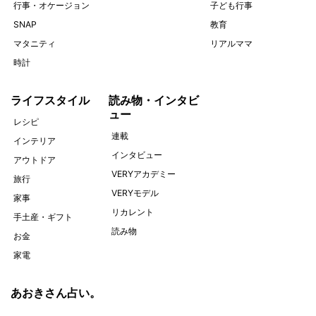
行事・オケージョン
子ども行事
SNAP
教育
マタニティ
リアルママ
時計
ライフスタイル
読み物・インタビ
ュー
レシピ
連載
インテリア
インタビュー
アウトドア
VERYアカデミー
旅行
VERYモデル
家事
リカレント
手土産・ギフト
読み物
お金
家電
あおきさん占い。