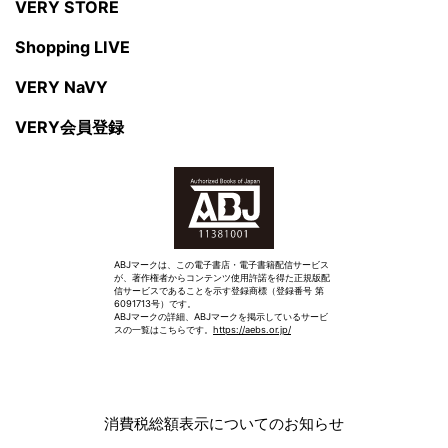
VERY STORE
Shopping LIVE
VERY NaVY
VERY会員登録
ABJマークは、この電子書店・電子書籍配信サービス
が、著作権者からコンテンツ使用許諾を得た正規版配
信サービスであることを示す登録商標（登録番号 第
6091713号）です。
ABJマークの詳細、ABJマークを掲示しているサービ
スの一覧はこちらです。
https://aebs.or.jp/
消費税総額表示についてのお知らせ