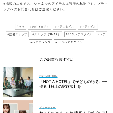
※掲載のエルメス、シャネルのアイテムは読者の私物です。ブティ
ックへのお問合わせはご遠慮ください。
#ママ
#yori（ヨリ）
#ヘアスタイル
#ヘアオイル
#読者スナップ
#スナップ（SNAP）
#40代ヘアスタイル
#ヘア
#ヘアアレンジ
#30代ヘアスタイル
この記事もおすすめ
「NOT A HOTEL」で子どもの記憶に一生
残る【極上の家族旅】を
ビューティー
ねじるだけでこなれ感UP！【ボブヘア】