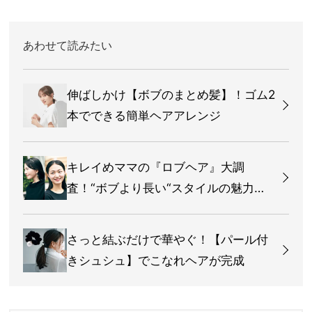
あわせて読みたい
伸ばしかけ【ボブのまとめ髪】！ゴム2
本でできる簡単ヘアアレンジ
キレイめママの『ロブヘア』大調
査！“ボブより長い“スタイルの魅力っ
て？
さっと結ぶだけで華やぐ！【パール付
きシュシュ】でこなれヘアが完成