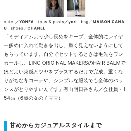
outer／
YONFA
tops & pants／
yori
bag／
MAISON CANA
U
shoes／
CHANEL
「ミディアムより少し長めをキープ。全体的にレイヤ
ー多めに入れて動きを出し、重く見えないようにして
もらっています。自分でセットするときは毛先をワン
カールし、LINC ORIGINAL MAKERSのHAIR BALMで
ほどよい束感とツヤをプラスするだけで完成。重くな
りがちな冬コーデや、シンプルな服装でも全体のバラ
ンスがとりやすいんです」有山明日香さん／会社員・1
54㎝（6歳の女の子ママ）
甘めからカジュアルスタイルまで