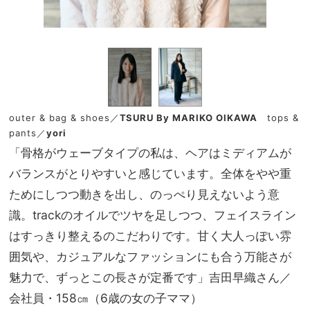
outer & bag & shoes／
TSURU By MARIKO OIKAWA
tops &
pants／
yori
「骨格がウェーブタイプの私は、ヘアはミディアムが
バランスがとりやすいと感じています。全体をやや重
ためにしつつ動きを出し、のっぺり見えないよう意
識。trackのオイルでツヤを足しつつ、フェイスライン
はすっきり整えるのこだわりです。甘く大人っぽい雰
囲気や、カジュアルなファッションにも合う万能さが
魅力で、ずっとこの長さが定番です」吉田早織さん／
会社員・158㎝（6歳の女の子ママ）