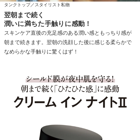
タンクトップ／スタイリスト私物
翌朝まで続く
潤いに満ちた手触りに感動！
スキンケア直後の充足感のある潤い感ともっちり感が
朝まで続きます。翌朝の洗顔した後に感じる柔らかで
なめらかな手触りに驚くはず！