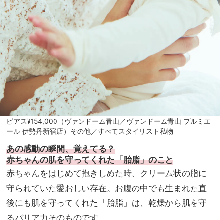
ピアス¥154,000（ヴァンドーム青山／ヴァンドーム青山 プルミエ
ール 伊勢丹新宿店）その他／すべてスタイリスト私物
あの感動の瞬間、覚えてる？
赤ちゃんの肌を守ってくれた「胎脂」のこと
赤ちゃんをはじめて抱きしめた時、クリーム状の脂に
守られていた愛おしい存在。お腹の中でも生まれた直
後にも肌を守ってくれた「胎脂」は、乾燥から肌を守
るバリア力そのものです。