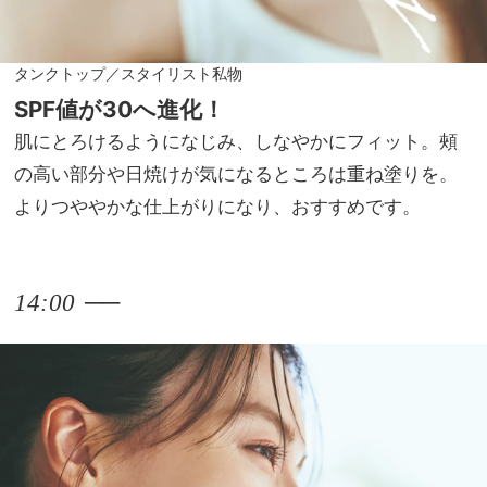
タンクトップ／スタイリスト私物
SPF値が30へ進化！
肌にとろけるようになじみ、しなやかにフィット。頰
の高い部分や日焼けが気になるところは重ね塗りを。
よりつややかな仕上がりになり、おすすめです。
──
14:00