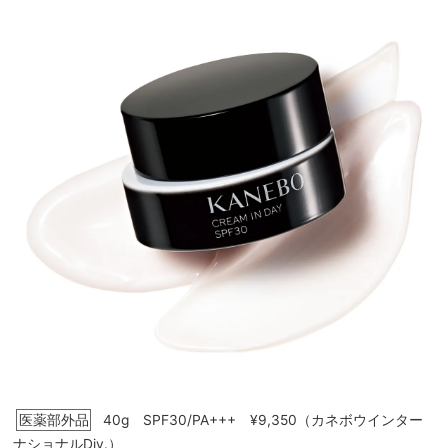
医薬部外品
40g SPF30/PA+++ ¥9,350（カネボウインター
ナショナルDiv.）