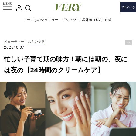
#一生ものジュエリー
#Tシャツ
#紫外線（UV）対策
|
ビューティー
スキンケア
PR
2025.10.07
忙しい子育て期の味方！朝には朝の、夜に
は夜の【24時間のクリームケア】