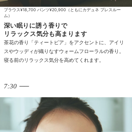
ブラウス¥18,700 パンツ¥20,900（ともにカデュネ プレスルー
ム）
深い眠りに誘う香りで
リラックス気分も高まります
茶花の香り「ティートピア」をアクセントに、アイリ
スやウッディが織りなすウォームフローラルの香り。
寝る前のリラックス気分を高めてくれます。
──
7:30