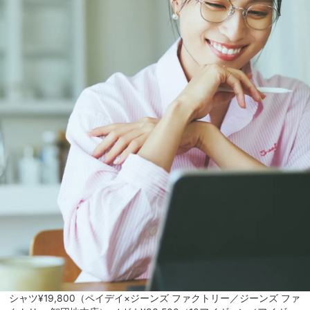
シャツ¥19,800（ペイデイ×ジーンズ ファクトリー／ジーンズ ファ