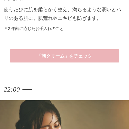
使うたびに肌を柔らかく整え、満ちるような潤いとハ
リのある肌に。肌荒れやニキビも防ぎます。
＊2 年齢に応じたお手入れのこと
「朝クリーム」をチェック
──
22:00