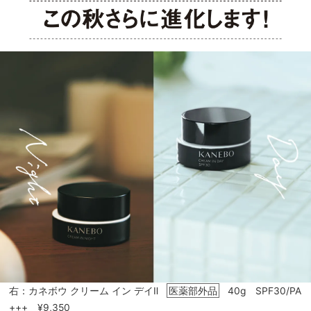
右：カネボウ クリーム イン デイⅡ
医薬部外品
40g SPF30/PA
+++ ¥9,350