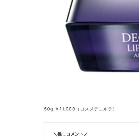
50g ￥11,000（コスメデコルテ）
＼推しコメント／