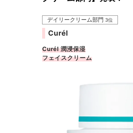
デイリークリーム部門
3位
Curél
Curél 潤浸保湿
フェイスクリーム