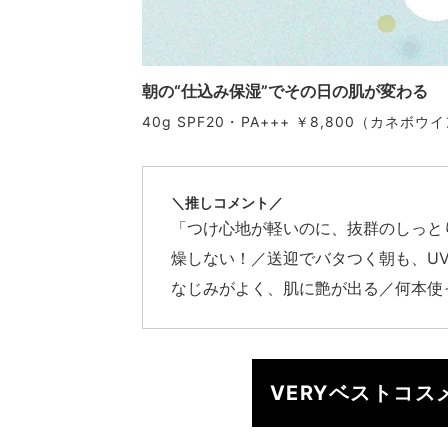
朝の“仕込み保湿”でその日の肌が変わる
40g SPF20・PA+++ ￥8,800（カネボ
＼推しコメント／
「つけ心地が軽いのに、抜群のしっと
燥しない！／送迎でバタつく朝も、U
なじみがよく、肌に艶が出る／何本使
VERYベストコ