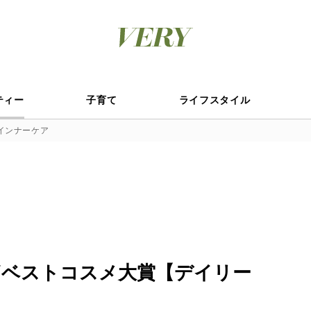
ティー
子育て
ライフスタイル
インナーケア
RYベストコスメ大賞【デイリー