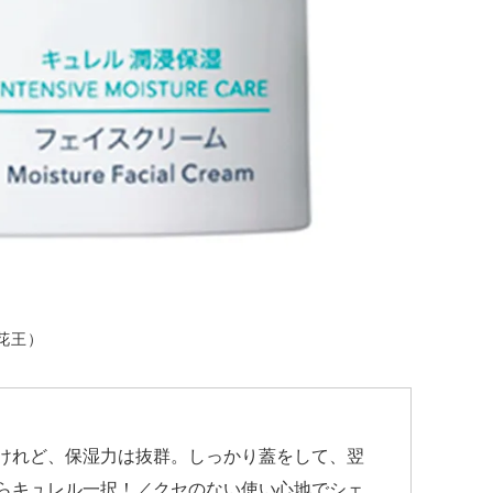
（花王）
けれど、保湿力は抜群。しっかり蓋をして、翌
らキュレル一択！／クセのない使い心地でシェ