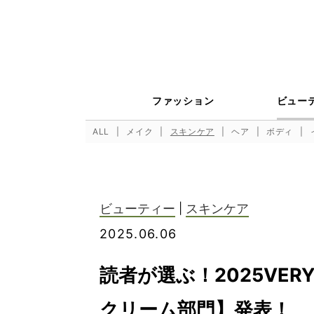
ファッション
ビュー
ALL
メイク
スキンケア
ヘア
ボディ
ビューティー
|
スキンケア
2025.06.06
読者が選ぶ！2025VE
クリーム部門】発表！