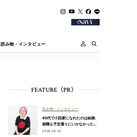
読み物・インタビュー
FEATURE〈PR〉
読み物・インタビュー
40代で小説家になれたのは結婚、
就職も予定通りにいかなかったか
ら【朝倉かすみさん】
2026.05.30