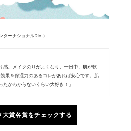
ウインターナショナルDiv.）
り感。メイクのりがよくなり、一日中、肌が乾
V効果＆保湿力のあるコレがあれば安心です。肌
ったかわからないくらい大好き！」
スメ大賞各賞をチェックする