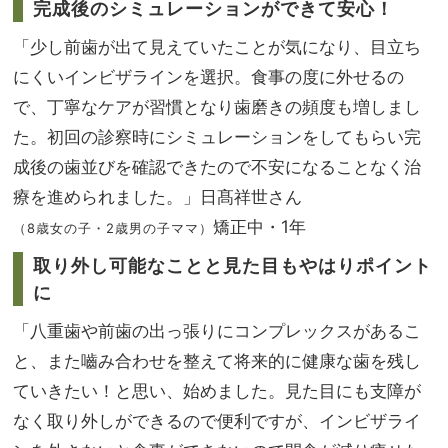
完成後のシミュレーションができて安心！
「少し前歯が出て見えていたことが気になり、目立ち
にくいインビザラインを選択。食事の度に外せるの
で、丁寧なケアが習慣となり歯磨きの頻度も増しまし
た。初回の診察時にシミュレーションをしてもらい完
成後の歯並びを確認できたので不安になることなく治
療を進められました。」日髙祥世さん
矯正中・1年
（8歳女の子・2歳男の子ママ）
取り外し可能なことと見た目もやはりポイント
に
「八重歯や前歯の出っ張りにコンプレックスがあるこ
と、また嚙み合わせを整えて将来的に健康な歯を残し
ていきたい！と思い、始めました。見た目にも支障が
なく取り外しができるので便利ですが、インビザライ