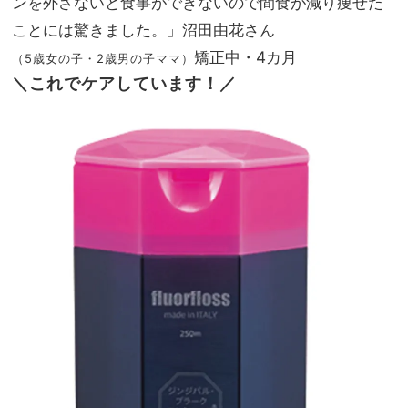
ンを外さないと食事ができないので間食が減り痩せた
ことには驚きました。」沼田由花さん
矯正中・4カ月
（5歳女の子・2歳男の子ママ）
＼これでケアしています！／