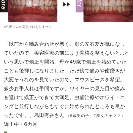
※島田さんの写真ではありません
「以前から嚙み合わせが悪く、顔の左右差が気になっ
ていたので、美容医療の前にまず骨格を整えないと…と
いう思いで矯正を開始。母が49歳で矯正を始めていた
ことも後押しになりました。ただ傍で痛みや歯磨きが
大変そうなのを見ていたので、マウスピースを希望。
多少お手入れは手間ですが、ワイヤーの見た目や痛み
を避けて矯正ができて大満足。虫歯治療やホワイトニ
ングと並行しながらもすぐに始められたところも良か
ったです。」島田有香さん
（5歳男の子、2歳女の子ママ）
矯正中・6カ月