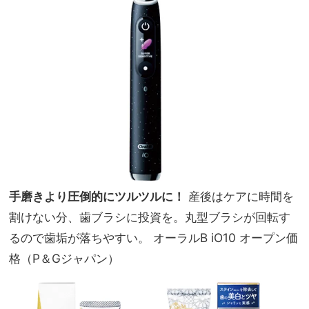
手磨きより圧倒的にツルツルに！
産後はケアに時間を
割けない分、歯ブラシに投資を。丸型ブラシが回転す
るので歯垢が落ちやすい。 オーラルB iO10 オープン価
格（P＆Gジャパン）