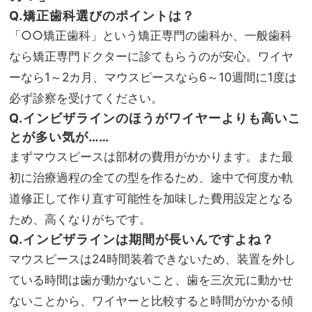
Q.矯正歯科選びのポイントは？
「○○矯正歯科」という矯正専門の歯科か、一般歯科
なら矯正専門ドクターに診てもらうのが安心。ワイヤ
ーなら1～2カ月、マウスピースなら6～10週間に1度は
必ず診察を受けてください。
Q.インビザラインのほうがワイヤーよりも高いこ
とが多い気が……
まずマウスピースは部材の費用がかかります。また最
初に治療過程の全ての型を作るため、途中で何度か軌
道修正して作り直す可能性を加味した費用設定となる
ため、高くなりがちです。
Q.インビザラインは期間が長いんですよね？
マウスピースは24時間装着できないため、装置を外し
ている時間は歯が動かないこと、歯を三次元に動かせ
ないことから、ワイヤーと比較すると時間がかかる傾