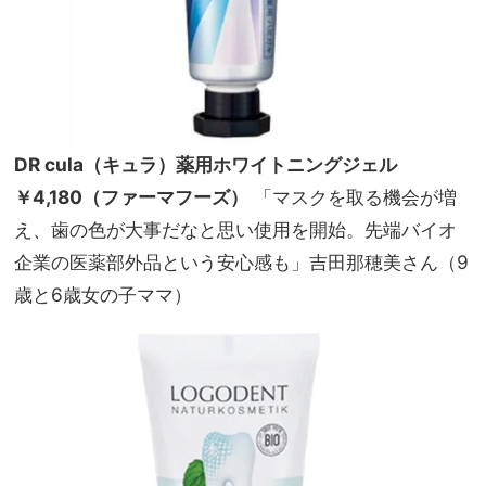
DR cula（キュラ）薬用ホワイトニングジェル
￥4,180（ファーマフーズ）
「マスクを取る機会が増
え、歯の色が大事だなと思い使用を開始。先端バイオ
企業の医薬部外品という安心感も」吉田那穂美さん（9
歳と6歳女の子ママ）