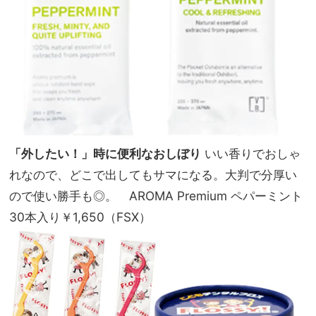
「外したい！」時に便利なおしぼり
いい香りでおしゃ
れなので、どこで出してもサマになる。大判で分厚い
ので使い勝手も◎。 AROMA Premium ペパーミント
30本入り￥1,650（FSX）