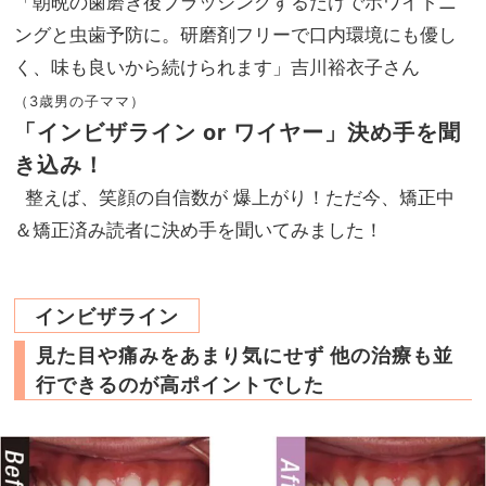
「朝晩の歯磨き後ブラッシングするだけでホワイトニ
ングと虫歯予防に。研磨剤フリーで口内環境にも優し
く、味も良いから続けられます」吉川裕衣子さん
（3歳男の子ママ）
「インビザライン or ワイヤー」決め手を聞
き込み！
整えば、笑顔の自信数が 爆上がり！ただ今、矯正中
＆矯正済み読者に決め手を聞いてみました！
インビザライン
見た目や痛みをあまり気にせず 他の治療も並
行できるのが高ポイントでした