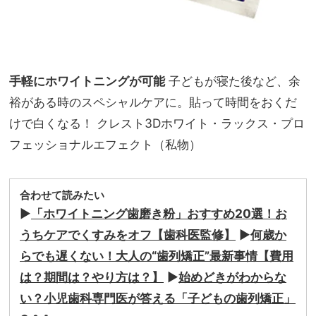
手軽にホワイトニングが可能
子どもが寝た後など、余
裕がある時のスペシャルケアに。貼って時間をおくだ
けで白くなる！ クレスト3Dホワイト・ラックス・プロ
フェッショナルエフェクト（私物）
合わせて読みたい
▶️
「ホワイトニング歯磨き粉」おすすめ20選！お
うちケアでくすみをオフ【歯科医監修】
▶️
何歳か
らでも遅くない！大人の“歯列矯正”最新事情【費用
は？期間は？やり方は？】
▶️
始めどきがわからな
い？小児歯科専門医が答える「子どもの歯列矯正」