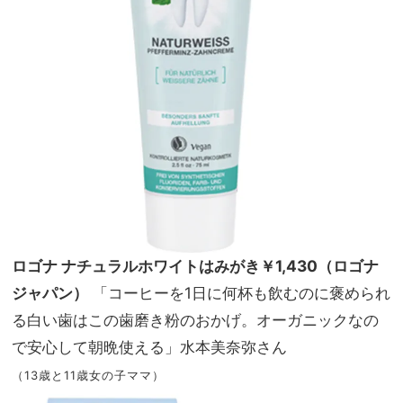
ロゴナ ナチュラルホワイトはみがき￥1,430（ロゴナ
ジャパン）
「コーヒーを1日に何杯も飲むのに褒められ
る白い歯はこの歯磨き粉のおかげ。オーガニックなの
で安心して朝晩使える」水本美奈弥さん
（13歳と11歳女の子ママ）