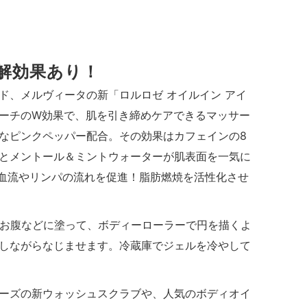
解効果あり！
ンド、メルヴィータの新「ロルロゼ オイルイン アイ
ーチのW効果で、肌を引き締めケアできるマッサー
なピンクペッパー配合。その効果はカフェインの8
とメントール＆ミントウォーターが肌表面を一気に
血流やリンパの流れを促進！脂肪燃焼を活性化させ
、お腹などに塗って、ボディーローラーで円を描くよ
しながらなじませます。冷蔵庫でジェルを冷やして
ーズの新ウォッシュスクラブや、人気のボディオイ