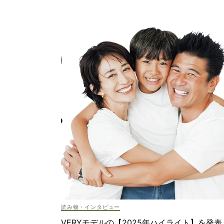
読み物・インタビュー
VERYモデルの【2025年ハイライト】を発表