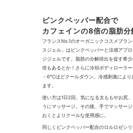
ピンクペッパー配合で
カフェインの8倍の脂肪分
フランスNo.1のオーガニックコスメブラ
スジェル」はピンクペッパーと涼感アプロ
ジジェルです。脂肪の分解排出を促す希少
倍もあるとか！さらに冷却ボディローラー
－6℃ほどクールダウン。冷感刺激により
ます。
使い方は1日2回、気になる太ももやお尻
うにマッサージ。その後、手でマッサージ
おくとよりクールな使用感に。
同じくピンクペッパー配合のロルロゼシリ