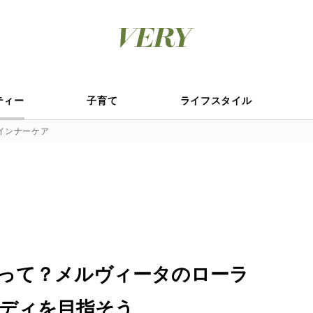
ティー
子育て
ライフスタイル
インナーケア
って？メルヴィータのローラ
ディを目指そう