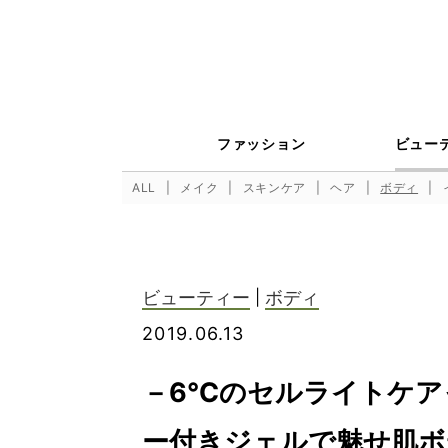
ファッション
ビュー
ALL
メイク
スキンケア
ヘア
ボディ
ビューティー
|
ボディ
2019.06.13
－6℃のセルライトケア
ー付きジェルで魅せ肌ボ