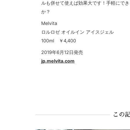
ルも併せて使えば効果大です！手軽にでき
か？
Melvita
ロルロゼ オイルイン アイスジェル
100ml ￥4,400
2019年6月12日発売
jp.melvita.com
この