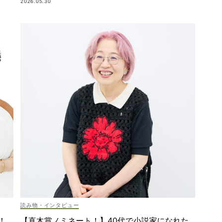
2026.05.30
読み物・インタビュー
！
【直木賞ノミネート！】40代で小説家になれた