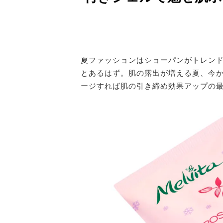
夏ファッションはショーパンがトレン
とあるはず。肌の露出が増える夏、今
ージすれば肌の引き締め効果アップの