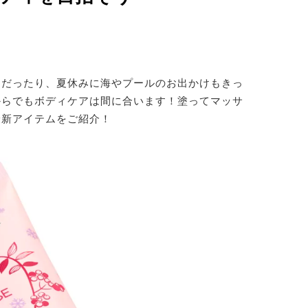
ドだったり、夏休みに海やプールのお出かけもきっ
からでもボディケアは間に合います！塗ってマッサ
最新アイテムをご紹介！