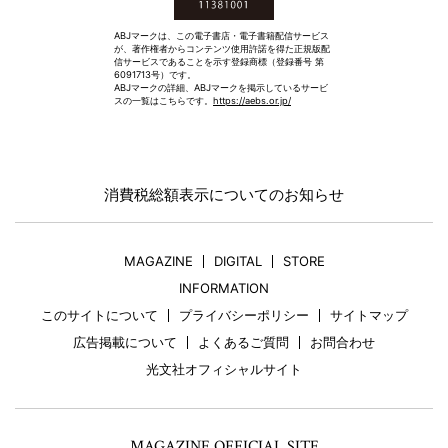
ABJマークは、この電子書店・電子書籍配信サービス
が、著作権者からコンテンツ使用許諾を得た正規版配
信サービスであることを示す登録商標（登録番号 第
6091713号）です。
ABJマークの詳細、ABJマークを掲示しているサービ
スの一覧はこちらです。
https://aebs.or.jp/
消費税総額表示についてのお知らせ
MAGAZINE
DIGITAL
STORE
INFORMATION
このサイトについて
プライバシーポリシー
サイトマップ
広告掲載について
よくあるご質問
お問合わせ
光文社オフィシャルサイト
MAGAZINE OFFICIAL SITE