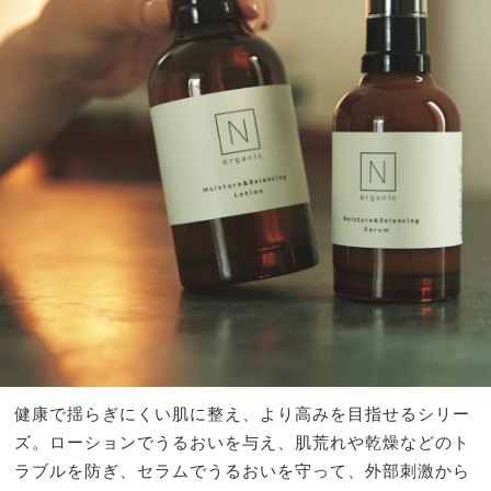
健康で揺らぎにくい肌に整え、より高みを目指せるシリー
ズ。ローションでうるおいを与え、肌荒れや乾燥などのト
ラブルを防ぎ、セラムでうるおいを守って、外部刺激から