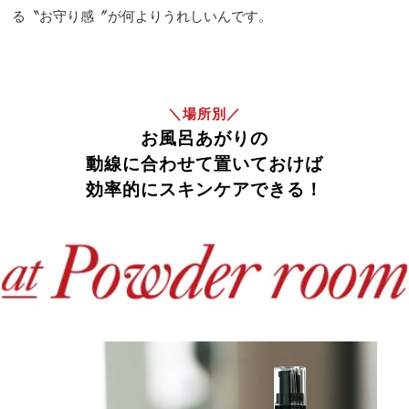
る〝お守り感〞が何よりうれしいんです。
＼場所別／
お風呂あがりの
動線に合わせて置いておけば
効率的にスキンケアできる！