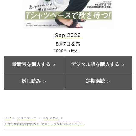
Sep 2026
8月7日発売
1000円（税込）
最新号を購入する
デジタル版を購入する
試し読み
定期購読
TOP
ビューティー
スキンケア
子育て世代におすすめ！「2ステップでOKスキンケア」