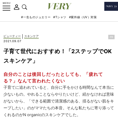
#一生ものジュエリー
#Tシャツ
#紫外線（UV）対策
|
ビューティー
スキンケア
PR
2021.09.07
子育て世代におすすめ！「2ステップでOK
スキンケア」
自分のことは後回しだったとしても、「疲れて
る？」なんて言われたくない
子育てに追われていると、自分に手をかける時間なんて本当に
少ないもの。やれることならやりたいけど、続かなければ意味
がないから、「できる範囲で清潔感のある、揺るがない肌をキ
ープしたい」のがママたちの本音。そんな私たちに寄り添って
くれるのがN organicのスキンケアでした。