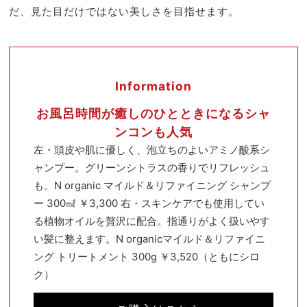
だ、見た目だけではない美しさを目指せます。
Information
お風呂時間が癒しのひとときになるシャ
ンコンも人気
左・頭皮や肌に優しく、泡立ちのよいアミノ酸系シ
ャンプー。グリーンシトラスの香りでリフレッシュ
も。N organic マイルド＆リファイニング シャンプ
ー 300㎖ ￥3,300 右・スキンケアでも使用してい
る植物オイルを贅沢に配合。指通りがよく扱いやす
い髪に整えます。N organicマイルド＆リファイニ
ング トリートメント 300g ￥3,520（ともにシロ
ク）