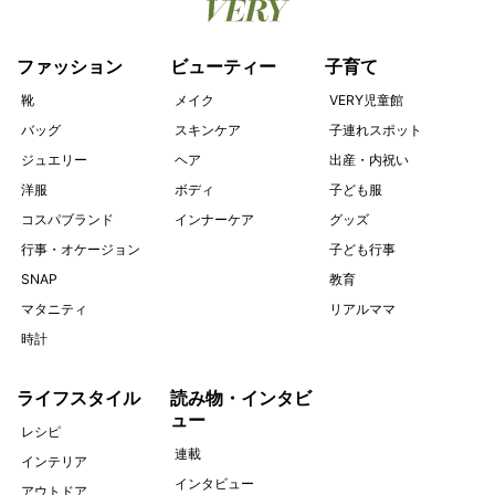
ファッション
ビューティー
子育て
靴
メイク
VERY児童館
バッグ
スキンケア
子連れスポット
ジュエリー
ヘア
出産・内祝い
洋服
ボディ
子ども服
コスパブランド
インナーケア
グッズ
行事・オケージョン
子ども行事
SNAP
教育
マタニティ
リアルママ
時計
ライフスタイル
読み物・インタビ
ュー
レシピ
連載
インテリア
インタビュー
アウトドア