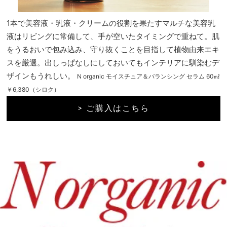
1本で美容液・乳液・クリームの役割を果たすマルチな美容乳
液はリビングに常備して、手が空いたタイミングで重ねて。肌
をうるおいで包み込み、守り抜くことを目指して植物由来エキ
スを厳選。出しっぱなしにしておいてもインテリアに馴染むデ
ザインもうれしい。
N organic モイスチュア＆バランシング セラム 60㎖
￥6,380（シロク）
> ご購入はこちら