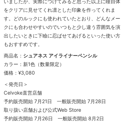
いましたが、実際につけてみると思った以上に瞳自体
をクリアに見せてくれ凛とした印象を作ってくれま
す。どのルックにも使われていたとおり、どんなメー
クにも合わせやすいのでいつもと少し違う雰囲気を演
出したいときに下瞼に忍ばせてあげるといった使い方
もおすすめです。
商品名：
シュアネス アイライナーペンシル
カラー：新1色（数量限定）
価格：¥3,080
＜発売日＞
Celvoke直営店舗
予約販売開始 7月21日 一般販売開始 7月28日
取り扱い店舗および公式Web Store
予約販売開始 7月26日 一般販売開始 8月2日