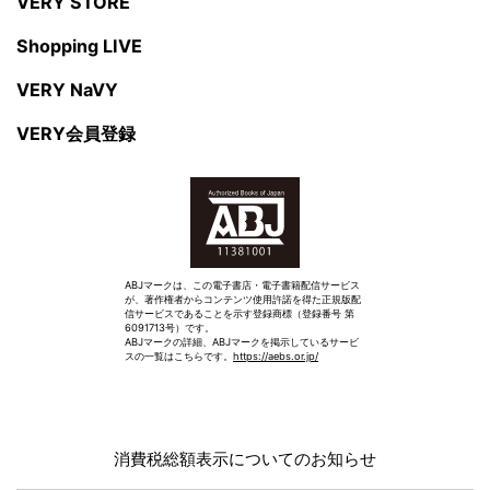
VERY STORE
Shopping LIVE
VERY NaVY
VERY会員登録
ABJマークは、この電子書店・電子書籍配信サービス
が、著作権者からコンテンツ使用許諾を得た正規版配
信サービスであることを示す登録商標（登録番号 第
6091713号）です。
ABJマークの詳細、ABJマークを掲示しているサービ
スの一覧はこちらです。
https://aebs.or.jp/
消費税総額表示についてのお知らせ