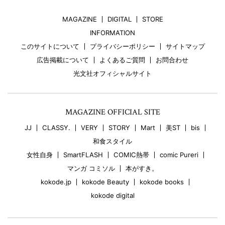
MAGAZINE
DIGITAL
STORE
INFORMATION
このサイトについて
プライバシーポリシー
サイトマップ
広告掲載について
よくあるご質問
お問合わせ
光文社オフィシャルサイト
MAGAZINE OFFICIAL SITE
JJ
CLASSY.
VERY
STORY
Mart
美ST
bis
和食スタイル
女性自身
SmartFLASH
COMIC熱帯
comic Pureri
マンガ コミソル
本がすき。
kokode.jp
kokode Beauty
kokode books
kokode digital