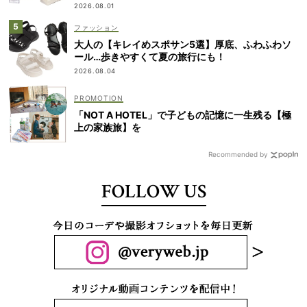
2026.08.01
ファッション
大人の【キレイめスポサン5選】厚底、ふわふわソ
ール…歩きやすくて夏の旅行にも！
2026.08.04
「NOT A HOTEL」で子どもの記憶に一生残る【極
上の家族旅】を
Recommended by
FOLLOW US