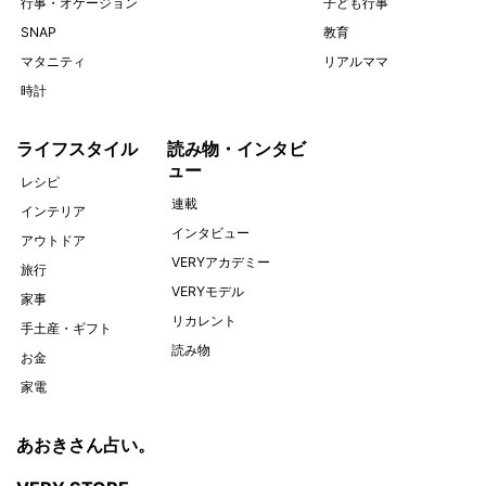
行事・オケージョン
子ども行事
SNAP
教育
マタニティ
リアルママ
時計
ライフスタイル
読み物・インタビ
ュー
レシピ
連載
インテリア
インタビュー
アウトドア
VERYアカデミー
旅行
VERYモデル
家事
リカレント
手土産・ギフト
読み物
お金
家電
あおきさん占い。