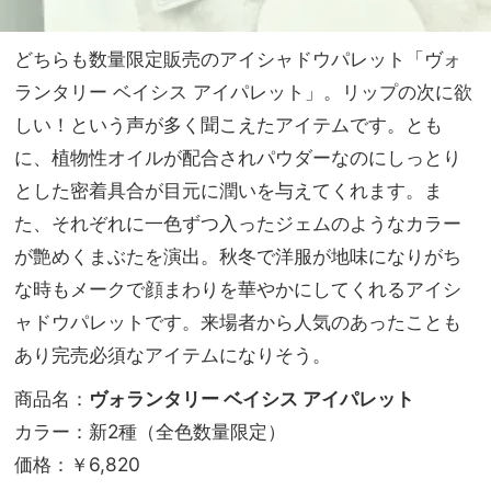
どちらも数量限定販売のアイシャドウパレット「ヴォ
ランタリー ベイシス アイパレット」。リップの次に欲
しい！という声が多く聞こえたアイテムです。とも
に、植物性オイルが配合されパウダーなのにしっとり
とした密着具合が目元に潤いを与えてくれます。ま
た、それぞれに一色ずつ入ったジェムのようなカラー
が艶めくまぶたを演出。秋冬で洋服が地味になりがち
な時もメークで顔まわりを華やかにしてくれるアイシ
ャドウパレットです。来場者から人気のあったことも
あり完売必須なアイテムになりそう。
商品名：
ヴォランタリー ベイシス アイパレット
カラー：新2種（全色数量限定）
価格：￥6,820