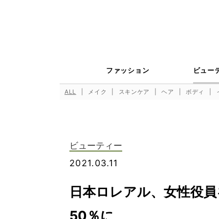
ファッション
ビュー
ALL
メイク
スキンケア
ヘア
ボディ
ビューティー
2021.03.11
日本ロレアル、女性役員を
50％に