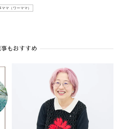
事ママ（ワーママ）
記事もおすすめ