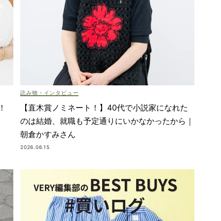
読み物・インタビュー
！
【直木賞ノミネート！】40代で小説家になれた
のは結婚、就職も予定通りにいかなかったから｜
朝倉かすみさん
2026.06.15