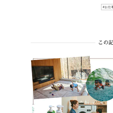
#お仕
この