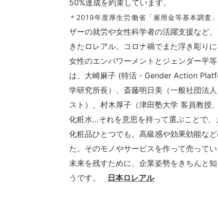
50%達成を約束しています。
＊2019年度厚生労働省「雇用金等基本調査
ザーの就労や女性科学者の活躍支援など、
きたロレアル。コロナ禍でまた浮き彫りに
女性のエンパワーメントとジェンダー平等
は、大崎麻子 (特活・Gender Action 
学研究所長）、斎藤明日美（一般社団法人 
スト）、村木厚子（津田塾大学 客員教授
化粧水…それを意思を持って選ぶことで、
化粧品ひとつでも、高級感や効果効能など
た。そのモノやサービスを作って売ってい
未来を残すために、企業姿勢をきちんと知
うです。
日本ロレアル