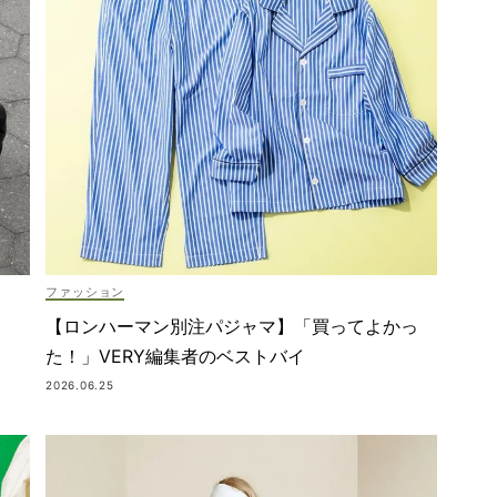
ファッション
【ロンハーマン別注パジャマ】「買ってよかっ
た！」VERY編集者のベストバイ
2026.06.25