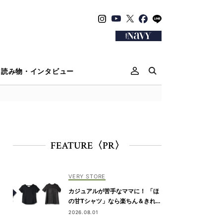
読み物・インタビュー
FEATURE〈PR〉
VERY STORE
カジュアルが苦手なママに！ 「ほ
の甘Tシャツ」なら楽ちん＆きれい
めに決まる
2026.08.01