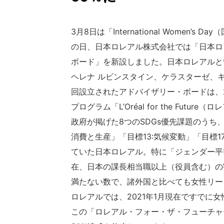
3月8日は「International Women
の日、日本ロレアル株式会社では「日本ロ
ボード」を新設しました。日本ロレアルと
ヘレナ ルビンスタイン、ケラスターゼ、
回設立されたアドバイザリー・ボードは、
プログラム「L’Oréal for the Fu
政府が掲げた8つのSDGs優先課題のうち
消費と生産」「目標13:気候変動」「目標
ていた日本ロレアル。特に「ジェンダー平
在、日本の課長相当職以上（役員含む）の割
満たない数で、諸外国と比べても女性リー
ロレアルでは、2021年1月現在ですでに女
この「ロレアル・フォー・ザ・フューチャ