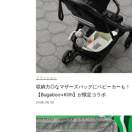
ファッション
収納力◎なマザーズバッグにベビーカーも！
【Bugaboo×Kith】が限定コラボ
2026.06.30