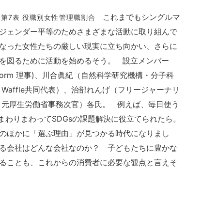
これまでもシングルマ
」第7表 役職別女性管理職割合
ジェンダー平等のためさまざまな活動に取り組んで
なった女性たちの厳しい現実に立ち向かい、さらに
を図るために活動を始めるそう。 設立メンバー
Platform 理事)、川合眞紀（自然科学研究機構・分子科
Waffle共同代表）、治部れんげ（フリージャーナリ
、元厚生労働省事務次官）各氏。 例えば、毎日使う
まわりまわってSDGsの課題解決に役立てられたら。
のほかに「選ぶ理由」が見つかる時代になりまし
る会社はどんな会社なのか？ 子どもたちに豊かな
ることも、これからの消費者に必要な観点と言えそ