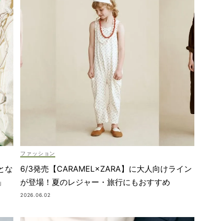
ファッション
とな
6/3発売【CARAMEL×ZARA】に大人向けライン
」
が登場！夏のレジャー・旅行にもおすすめ
2026.06.02