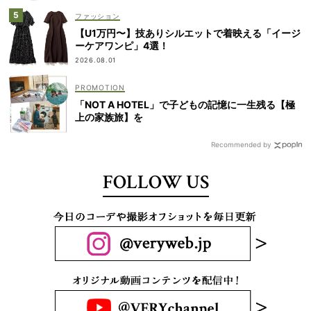
ファッション
【U1万円〜】技ありシルエットで着映える「イージ
ーケアワンピ」4選！
2026.08.01
「NOT A HOTEL」で子どもの記憶に一生残る【極
上の家族旅】を
Recommended by
FOLLOW US