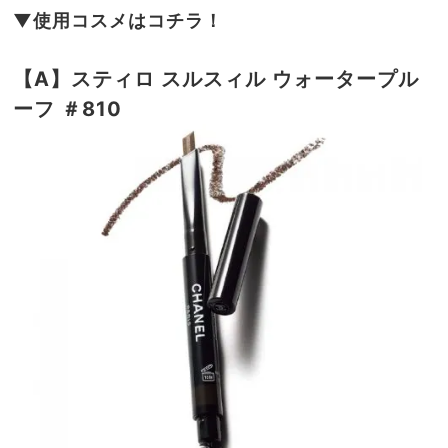
▼使用コスメはコチラ！
【A】スティロ スルスィル
ウォータープル
ーフ
＃810