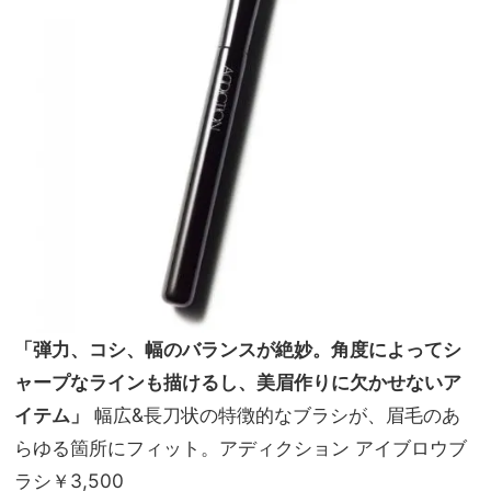
「弾力、コシ、幅のバランスが絶妙。角度によってシ
ャープなラインも描けるし、美眉作りに欠かせないア
イテム」
幅広&長刀状の特徴的なブラシが、眉毛のあ
らゆる箇所にフィット。アディクション アイブロウブ
ラシ￥3,500