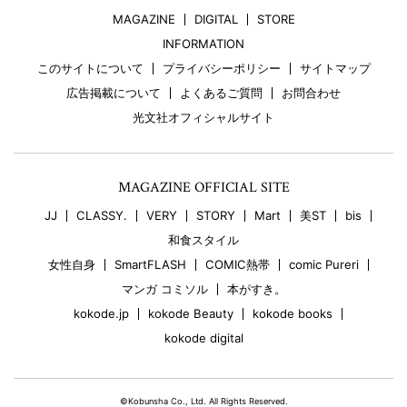
MAGAZINE
DIGITAL
STORE
INFORMATION
このサイトについて
プライバシーポリシー
サイトマップ
広告掲載について
よくあるご質問
お問合わせ
光文社オフィシャルサイト
MAGAZINE OFFICIAL SITE
JJ
CLASSY.
VERY
STORY
Mart
美ST
bis
和食スタイル
女性自身
SmartFLASH
COMIC熱帯
comic Pureri
マンガ コミソル
本がすき。
kokode.jp
kokode Beauty
kokode books
kokode digital
©Kobunsha Co., Ltd. All Rights Reserved.