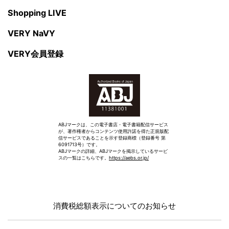
Shopping LIVE
VERY NaVY
VERY会員登録
ABJマークは、この電子書店・電子書籍配信サービス
が、著作権者からコンテンツ使用許諾を得た正規版配
信サービスであることを示す登録商標（登録番号 第
6091713号）です。
ABJマークの詳細、ABJマークを掲示しているサービ
スの一覧はこちらです。
https://aebs.or.jp/
消費税総額表示についてのお知らせ