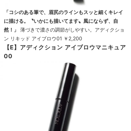
「コシのある筆で、眉尻のラインもスッと細くキレイ
に描ける。〝いかにも描いてます〟風にならず、自
然！」
薄づきで濃さの調節がしやすい。アディクショ
ン リキッド アイブロウ01 ￥2,200
【E】アディクション アイブロウ
マニキュア
00