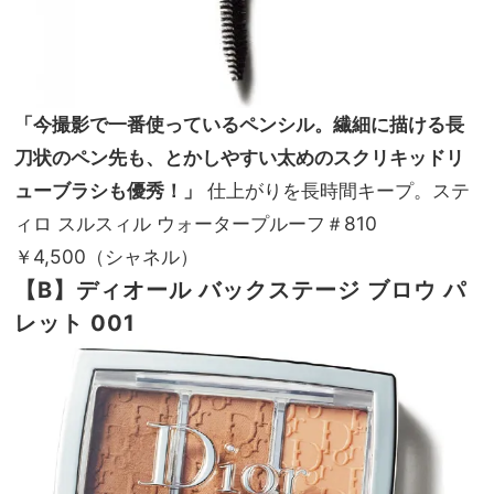
「今撮影で一番使っているペンシル。繊細に描ける長
刀状のペン先も、とかしやすい太めのスクリキッドリ
ューブラシも優秀！」
仕上がりを長時間キープ。ステ
ィロ スルスィル ウォータープルーフ＃810
￥4,500（シャネル）
【B】ディオール バックステージ
ブロウ パ
レット 001