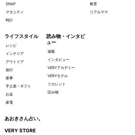
SNAP
教育
マタニティ
リアルママ
時計
ライフスタイル
読み物・インタビ
ュー
レシピ
連載
インテリア
インタビュー
アウトドア
VERYアカデミー
旅行
VERYモデル
家事
リカレント
手土産・ギフト
読み物
お金
家電
あおきさん占い。
VERY STORE