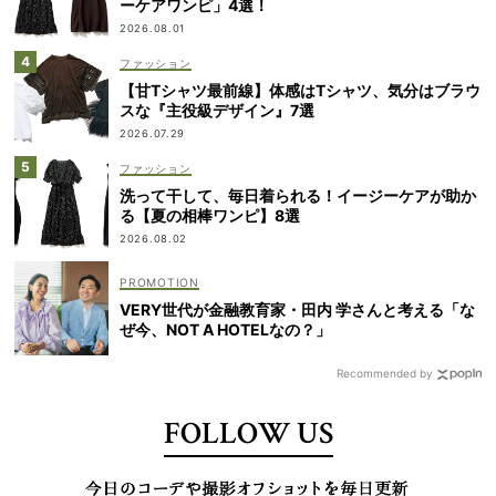
ーケアワンピ」4選！
2026.08.01
ファッション
【甘Tシャツ最前線】体感はTシャツ、気分はブラウ
スな『主役級デザイン』7選
2026.07.29
ファッション
洗って干して、毎日着られる！イージーケアが助か
る【夏の相棒ワンピ】8選
2026.08.02
VERY世代が金融教育家・田内 学さんと考える「な
ぜ今、NOT A HOTELなの？」
Recommended by
FOLLOW US