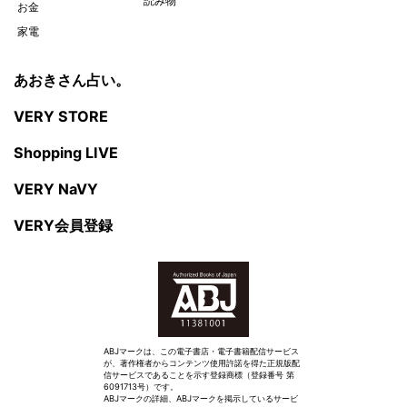
読み物
お金
家電
あおきさん占い。
VERY STORE
Shopping LIVE
VERY NaVY
VERY会員登録
ABJマークは、この電子書店・電子書籍配信サービス
が、著作権者からコンテンツ使用許諾を得た正規版配
信サービスであることを示す登録商標（登録番号 第
6091713号）です。
ABJマークの詳細、ABJマークを掲示しているサービ