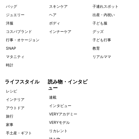
バッグ
スキンケア
子連れスポット
ジュエリー
ヘア
出産・内祝い
洋服
ボディ
子ども服
コスパブランド
インナーケア
グッズ
行事・オケージョン
子ども行事
SNAP
教育
マタニティ
リアルママ
時計
ライフスタイル
読み物・インタビ
ュー
レシピ
連載
インテリア
インタビュー
アウトドア
VERYアカデミー
旅行
VERYモデル
家事
リカレント
手土産・ギフト