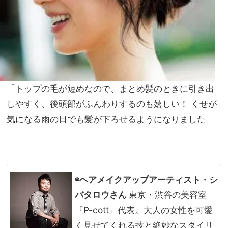
「トップの毛が短めなので、まとめ髪のときに引き出
しやすく、後頭部がふんわりするのも嬉しい！ くせが
気になる雨の日でも髪が下ろせるようになりました」
◉ヘアメイクアップアーティスト・シ
バタロウ
さん
東京・渋谷の美容室
『P-cott』代表。大人の女性を可愛
く見せてくれる技と絶妙なスタイリ