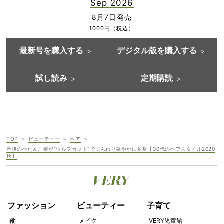
Sep 2026
8月7日発売
1000円（税込）
最新号を購入する
デジタル版を購入する
試し読み
定期購読
TOP
ビューティー
ヘア
産後のぺたんこ髪が“ウルフカット”でふんわり華やかに変身【30代のヘアスタイル2020
秋】
ファッション
ビューティー
子育て
靴
メイク
VERY児童館