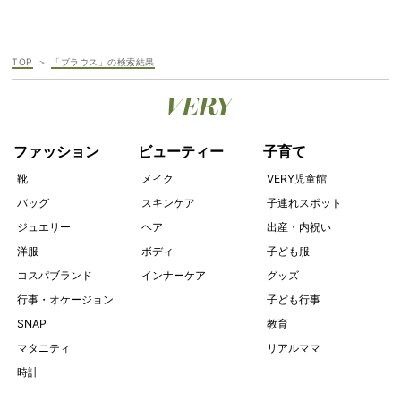
TOP
「ブラウス」の検索結果
ファッション
ビューティー
子育て
靴
メイク
VERY児童館
バッグ
スキンケア
子連れスポット
ジュエリー
ヘア
出産・内祝い
洋服
ボディ
子ども服
コスパブランド
インナーケア
グッズ
行事・オケージョン
子ども行事
SNAP
教育
マタニティ
リアルママ
時計