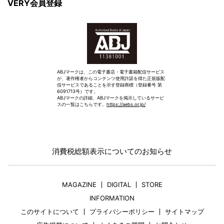
VERY会員登録
ABJマークは、この電子書店・電子書籍配信サービス
が、著作権者からコンテンツ使用許諾を得た正規版配
信サービスであることを示す登録商標（登録番号 第
6091713号）です。
ABJマークの詳細、ABJマークを掲示しているサービ
スの一覧はこちらです。
https://aebs.or.jp/
消費税総額表示についてのお知らせ
MAGAZINE
DIGITAL
STORE
INFORMATION
このサイトについて
プライバシーポリシー
サイトマップ