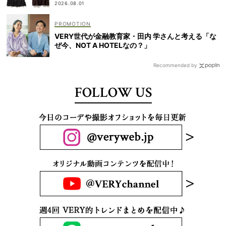
2026.08.01
VERY世代が金融教育家・田内 学さんと考える「な
ぜ今、NOT A HOTELなの？」
Recommended by
FOLLOW US