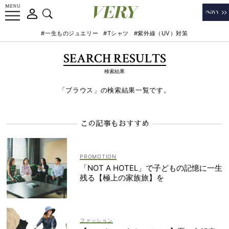
#一生ものジュエリー
#Tシャツ
#紫外線（UV）対策
SEARCH RESULTS
検索結果
「ブラウス」の検索結果一覧です。
この記事もおすすめ
「NOT A HOTEL」で子どもの記憶に一生
残る【極上の家族旅】を
ファッション