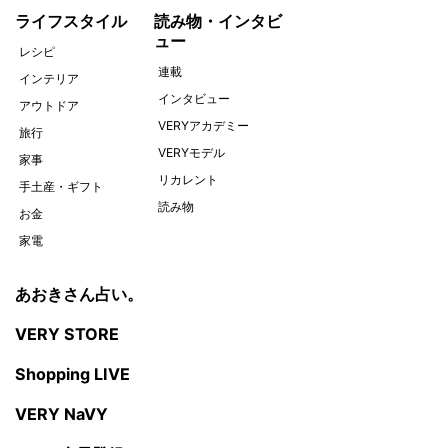
ライフスタイル
読み物・インタビ
ュー
レシピ
連載
インテリア
インタビュー
アウトドア
VERYアカデミー
旅行
VERYモデル
家事
リカレント
手土産・ギフト
読み物
お金
家電
あおきさん占い。
VERY STORE
Shopping LIVE
VERY NaVY