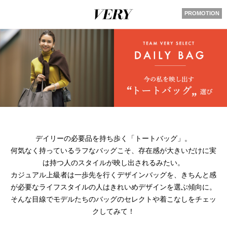
PROMOTION
デイリーの必要品を持ち歩く「トートバッグ」。
何気なく持っているラフなバッグこそ、存在感が大きいだけに実
は持つ人のスタイルが映し出されるみたい。
カジュアル上級者は一歩先を行くデザインバッグを、きちんと感
が必要なライフスタイルの人はきれいめデザインを選ぶ傾向に。
そんな目線でモデルたちのバッグのセレクトや着こなしをチェッ
クしてみて！