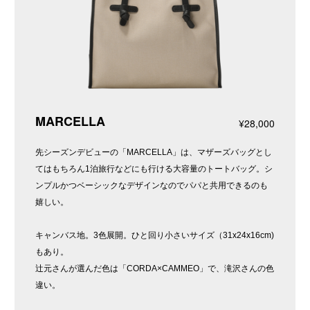
MARCELLA
¥28,000
先シーズンデビューの「MARCELLA」は、マザーズバッグとし
てはもちろん1泊旅行などにも行ける大容量のトートバッグ。シ
ンプルかつベーシックなデザインなのでパパと共用できるのも
嬉しい。
キャンバス地。3色展開。ひと回り小さいサイズ（31x24x16cm)
もあり。
辻元さんが選んだ色は「CORDA×CAMMEO」で、滝沢さんの色
違い。