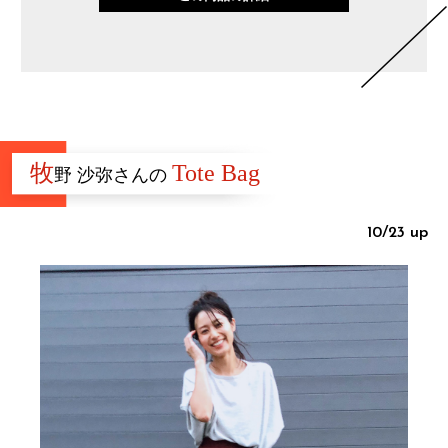
牧
Tote Bag
野 沙弥さんの
10/23 up