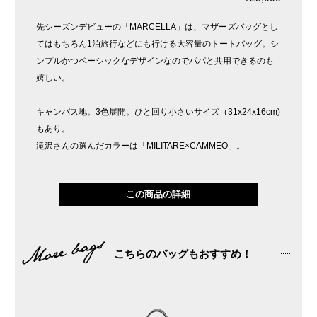
先シーズンデビューの「MARCELLA」は、マザーズバッグとし
てはもちろん1泊旅行などにも行ける大容量のトートバッグ。シ
ンプルかつベーシックなデザインなのでパパと共用できるのも
嬉しい。
キャンバス地。3色展開。ひと回り小さいサイズ（31x24x16cm)
もあり。
滝沢さんの選んだカラーは「MILITARE×CAMMEO」。
この商品の詳細
こちらのバッグもおすすめ！