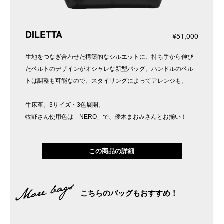
DILETTA
¥51,000
生地をつなぎ合わせた構築的なシルエットに、持ち手から伸び
たベルトのデザインがオシャレな新型バッグ。ハンドルのベル
トは調整も可能なので、スタイリングによってアレンジも。
牛床革。3サイズ・3色展開。
牧野さん使用色は「NERO」で、優木まおみさんとお揃い！
この商品の詳細
こちらのバッグもおすすめ！