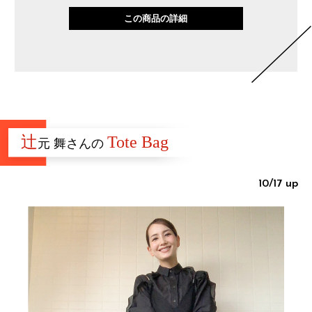
この商品の詳細
辻
Tote Bag
元 舞さんの
10/17 up