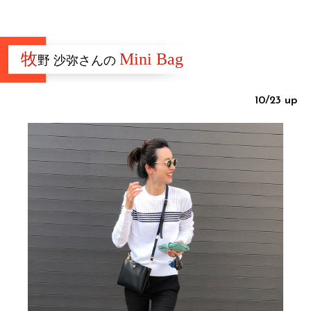
牧
Mini Bag
野 沙弥さんの
10/23 up