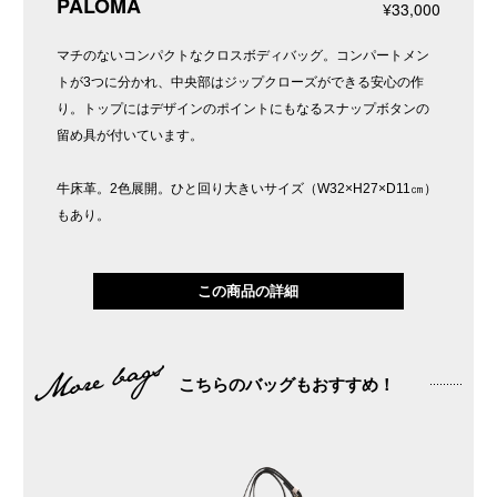
PALOMA
¥33,000
マチのないコンパクトなクロスボディバッグ。コンパートメン
トが3つに分かれ、中央部はジップクローズができる安心の作
り。トップにはデザインのポイントにもなるスナップボタンの
留め具が付いています。
牛床革。2色展開。ひと回り大きいサイズ（W32×H27×D11㎝）
もあり。
この商品の詳細
こちらのバッグもおすすめ！