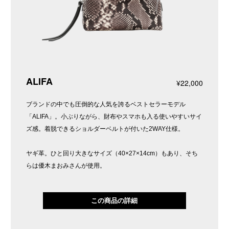
ALIFA
¥22,000
ブランドの中でも圧倒的な人気を誇るベストセラーモデル
「ALIFA」。小ぶりながら、財布やスマホも入る使いやすいサイ
ズ感。着脱できるショルダーベルトが付いた2WAY仕様。
ヤギ革。ひと回り大きなサイズ（40×27×14cm）もあり、そち
らは優木まおみさんが使用。
この商品の詳細