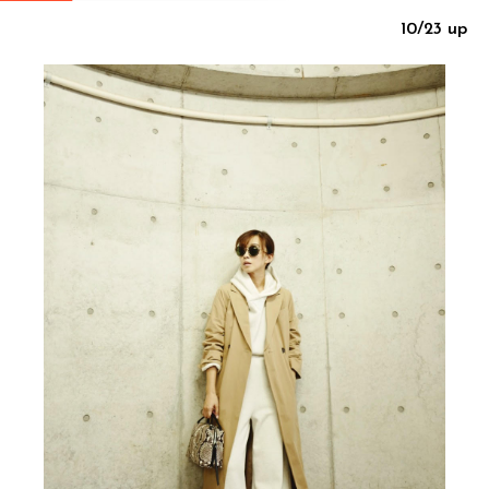
10/23 up