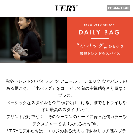
PROMOTION
秋冬トレンドの“パイソン”や“アニマル”、“チェック”などパンチの
ある柄こそ、
「小バッグ」をコーデして旬の空気感をさり気なく
プラス。
ベーシックなスタイルも今年っぽく仕上げる、誰でもトライしや
すい最高のスタイリング。
プリントだけでなく、そのシーズンのムードに合った旬カラーや
テクスチャーで取り入れるのもOK。
VERYモデルたちは、エッジのある大人っぽさやリッチ感をプラ